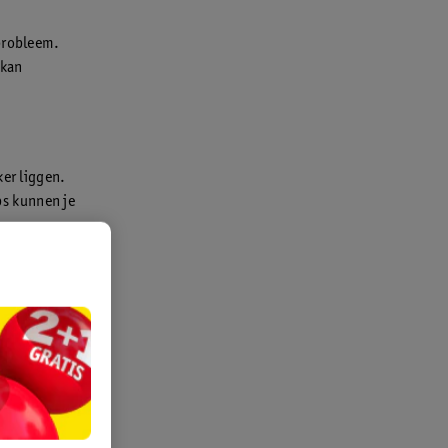
 probleem.
 kan
ker liggen.
ips kunnen je
t zijn
zelfde tijd
 tijd is om
t deze elke