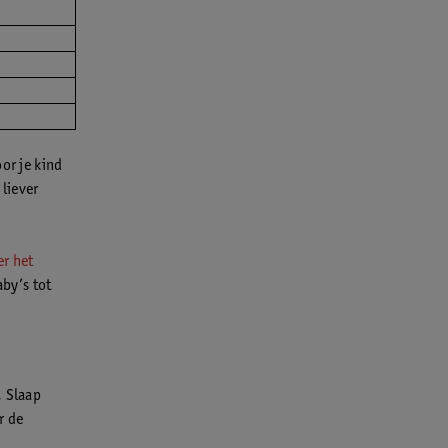
or je kind
liever
er het
by’s tot
. Slaap
r de