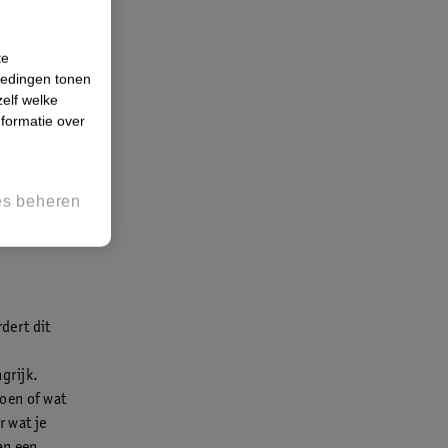
te
iedingen tonen
zelf welke
formatie over
es beheren
rdert dit
grijk.
doen of wat
r wat je