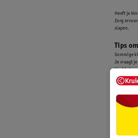
Heeft je ki
Zorg ervoor
slapen.
Tips om
Sommige kin
Je vraagt je
kind helpen 
Ritme e
belangrij
naar bed 
te rusten
dag rond
Zorg v