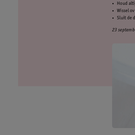
Houd alti
Wissel ov
Sluit de 
23 septemb