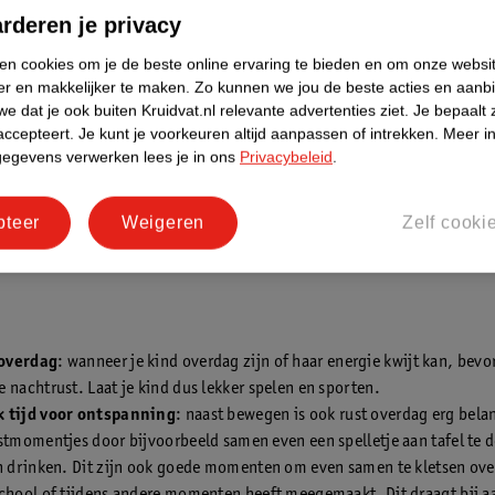
n bad of onder de douche, de
rderen je privacy
 aan, een boek lezen en dan lekker
ken cookies om je de beste online ervaring te bieden en om onze websi
. Door elke avond dezelfde
er en makkelijker te maken.
Zo kunnen we jou de beste acties en aanb
ingen in dezelfde volgorde te
e dat je ook buiten Kruidvat.nl relevante advertenties ziet.
Je bepaalt 
ereid je het lichaam voor op het in
accepteert.
Je kunt je voorkeuren altijd aanpassen of intrekken.
Meer in
allen.
gegevens verwerken lees je in ons
Privacybeleid
.
pteer
Weigeren
Zelf cooki
overdag
: wanneer je kind overdag zijn of haar energie kwijt kan, bevo
 nachtrust. Laat je kind dus lekker spelen en sporten.
 tijd voor ontspanning
: naast bewegen is ook rust overdag erg belan
stmomentjes door bijvoorbeeld samen even een spelletje aan tafel te 
n drinken. Dit zijn ook goede momenten om even samen te kletsen ove