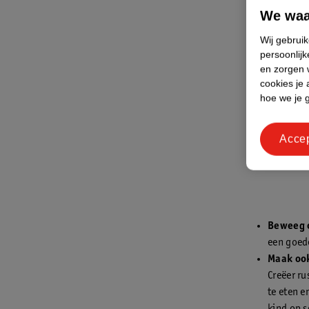
even i
We waa
pyjama
Wij gebrui
slapen
persoonlijk
handel
en zorgen w
doen, b
cookies je 
slaap v
hoe we je 
Acce
Beweeg 
een goede
Maak ook
Creëer ru
te eten e