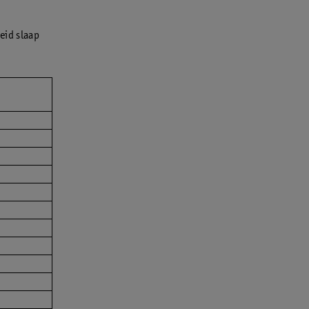
eid slaap