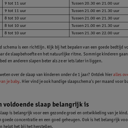
9 tot 11 uur
Tussen 20.30 en 21.00 uur
9 tot 11 uur
Tussen 21.00 en 21.30 uur
8 tot 10 uur
Tussen 21.00 en 21.30 uur
8 tot 10 uur
Tussen 21.00 en 21.30 uur
8 tot 10 uur
Tussen 21.30 en 22.00 uur
 schema is een richtlijn. Kijk bij het bepalen van een goede bedtijd vo
ar de slaapbehoefte en het natuurlijke ritme. Sommige kinderen gaan 
bed en anderen slapen beter als ze er iets later in liggen.
 weten over de slaap van kinderen onder de 1 jaar? Ontdek hier
alles ov
van je baby
. Hier vind je ook handige slaapschema’s per maand voor ba
voldoende slaap belangrijk is
laap is belangrijk voor een gezonde groei en ontwikkeling van je kind
en goede concentratie en een goed geheugen. Ook is het belangrijk voo
 helpt het bij het herstellen.