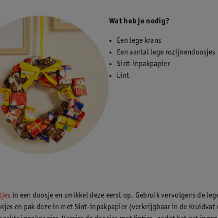
Wat heb je nodig?
Een lege krans
Een aantal lege rozijnendoosjes
Sint-inpakpapier
Lint
tjes
in een doosje en smikkel deze eerst op. Gebruik vervolgens de leg
sjes en pak deze in met Sint-inpakpapier (verkrijgbaar in de Kruidvat 