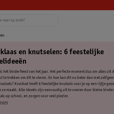
eën
klaas en knutselen: 6 feestelijke
elideeën
 is hét kinderfeest van het jaar. Het perfecte moment dus om alles uit 
st te trekken om dit te vieren. En hoe kan dit nu beter dan met zelfge
nutsels? Kruidvat heeft 6 feestelijke knutsels voor je op een rijtje geze
je ze maakt. Alle ideeën zijn eenvoudig uit te voeren door kleine kinde
als op school, en zorgen voor veel plezier.
 2025