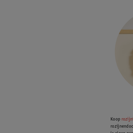
Koop
rozijn
rozijnendoo