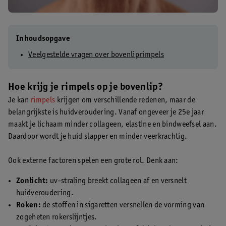
Inhoudsopgave
Veelgestelde vragen over bovenliprimpels
Hoe krijg je rimpels op je bovenlip?
Je kan
rimpels
krijgen om verschillende redenen, maar de
belangrijkste is huidveroudering. Vanaf ongeveer je 25e jaar
maakt je lichaam minder collageen, elastine en bindweefsel aan.
Daardoor wordt je huid slapper en minder veerkrachtig.
Ook externe factoren spelen een grote rol. Denk aan:
Zonlicht:
uv-straling breekt collageen af en versnelt
huidveroudering.
Roken:
de stoffen in sigaretten versnellen de vorming van
zogeheten rokerslijntjes.