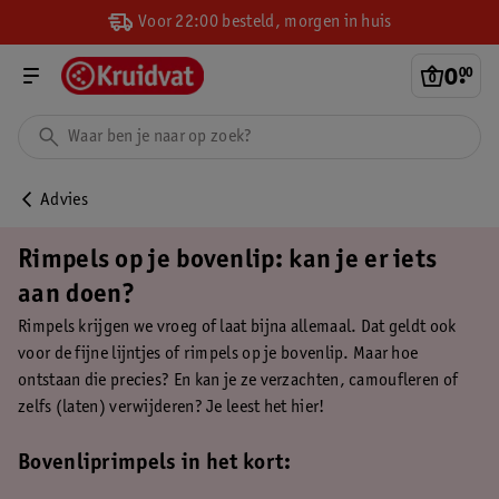
Voor 22:00 besteld, morgen in huis
0
.
00
Advies
Rimpels op je bovenlip: kan je er iets
aan doen?
Rimpels krijgen we vroeg of laat bijna allemaal. Dat geldt ook
voor de fijne lijntjes of rimpels op je bovenlip. Maar hoe
ontstaan die precies? En kan je ze verzachten, camoufleren of
zelfs (laten) verwijderen? Je leest het hier!
Bovenliprimpels in het kort: