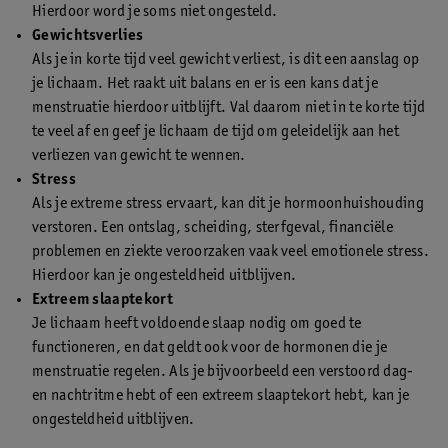
Hierdoor word je soms niet ongesteld.
Gewichtsverlies
Als je in korte tijd veel gewicht verliest, is dit een aanslag op
je lichaam. Het raakt uit balans en er is een kans dat je
menstruatie hierdoor uitblijft. Val daarom niet in te korte tijd
te veel af en geef je lichaam de tijd om geleidelijk aan het
verliezen van gewicht te wennen.
Stress
Als je extreme stress ervaart, kan dit je hormoonhuishouding
verstoren. Een ontslag, scheiding, sterfgeval, financiële
problemen en ziekte veroorzaken vaak veel emotionele stress.
Hierdoor kan je ongesteldheid uitblijven.
Extreem slaaptekort
Je lichaam heeft voldoende slaap nodig om goed te
functioneren, en dat geldt ook voor de hormonen die je
menstruatie regelen. Als je bijvoorbeeld een verstoord dag-
en nachtritme hebt of een extreem slaaptekort hebt, kan je
ongesteldheid uitblijven.