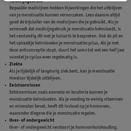
Medicijngebruik
Bepaalde medicijnen hebben bijwerkingen die het uitblijven
van je menstruatie kunnen veroorzaken. Lees daarom altijd
goed de bijsluiter van de medicijnen die je gebruikt. Als je
vermoedt dat medicijngebruik je menstruatie beïnvloedt, is
het verstandig dit met je huisarts te bespreken. Ook de pil en
het spiraaltje beïnvloeden je menstruatiecyclus. Als je met
deze anticonceptie stopt, duurt het soms tot wel een half jaar
voordat je cyclus weer regelmatig is.
Ziekte
Als je tijdelijk of langdurig ziek bent, kan je menstruatie
hierdoor tijdelijk uitblijven.
Eetstoornissen
Eetstoornissen zoals anorexia en boulimia kunnen je
menstruatie beïnvloeden. Als je voeding te weinig vitaminen
en mineralen bevat, heeft dit invloed op je hormonen,
waaronder diegene die je menstruatie regelen.
Over- of ondergewicht
Over- of ondergewicht verstoort je hormoonhuishouding.