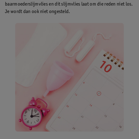
baarmoederslijmvlies en dit slijmvlies laat om die reden niet los.
Je wordt dan ook niet ongesteld.