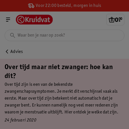
Voor 22:00 besteld, morgen in huis
0
.
00
Advies
Over tijd maar niet zwanger: hoe kan
dit?
Over tijd zijn is een van de bekendste
zwangerschapssymptomen. Je merkt dit verschijnsel vaak als
eerste. Maar over tijd zijn betekent niet automatisch dat je
zwanger bent. Er kunnen namelijk nog veel meer redenen zijn
waarom je menstruatie uitblijft. Hier ontdek je welke dat zijn.
24 februari 2020