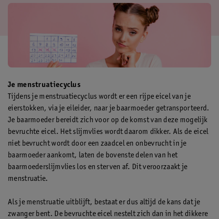
Je menstruatiecyclus
Tijdens je menstruatiecyclus wordt er een rijpe eicel van je
eierstokken, via je eileider, naar je baarmoeder getransporteerd.
Je baarmoeder bereidt zich voor op de komst van deze mogelijk
bevruchte eicel. Het slijmvlies wordt daarom dikker. Als de eicel
niet bevrucht wordt door een zaadcel en onbevrucht in je
baarmoeder aankomt, laten de bovenste delen van het
baarmoederslijmvlies los en sterven af. Dit veroorzaakt je
menstruatie.
Als je menstruatie uitblijft, bestaat er dus altijd de kans dat je
zwanger bent. De bevruchte eicel nestelt zich dan in het dikkere