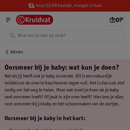
Voor 22:00 besteld, morgen in huis
0
.
00
Advies
Oorsmeer bij je baby: wat kun je doen?
Net als jij heeft ook je baby oorsmeer. Dit is een natuurlijk
middel om de oren te beschermen tegen vuil. Het is dan ook niet
nodig om het weg te halen. Maar wat moet je doen als je baby
veel oorsmeer heeft? Of jeuk in zijn oren heeft? Hier lees je alles
over oorsmeer bij je baby en het schoonmaken van de oortjes.
Oorsmeer bij je baby in het kort: