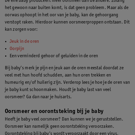
De ene baby produceert meer oorsmeer dan de andere. Zolang
het gewoon naar buiten komt, is dat geen probleem. Maar als de
oorwas ophoopt in het oor van je baby, kan de gehoorgang
verstopt raken. Hierdoor kunnen oorsmeerproppen ontstaan. Dit
kan zorgen voor:
Jeuk in de oren
Oorpijn
Een verminderd gehoor of geluiden in de oren
Bij baby’s merk je pijn en jeuk aan de oren meestal doordat ze
veel met hun hoofd schudden, aan hun oren trekken en
humeurig en/of huilerig zijn. Verderop lees je hoe je de oren van
je baby kunt schoonmaken. Houdt je baby last van veel
oorsmeer? Ga dan naar je huisarts.
Oorsmeer en oorontsteking bij je baby
Heeft je baby veel oorsmeer? Dan kunnen we je geruststellen.
Oorsmeer kan namelijk geen oorontsteking veroorzaken.
Oorontsteking bij baby’s wordt veroorzaakt door een virus,