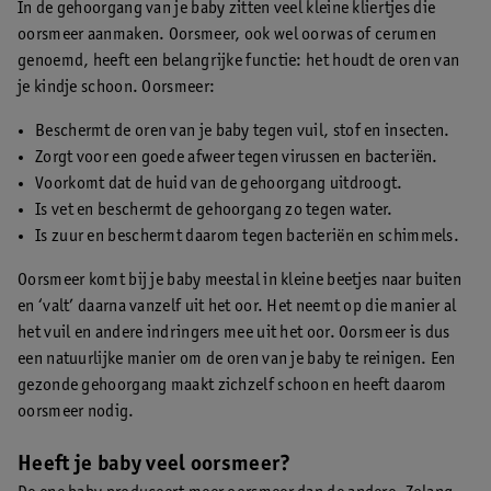
In de gehoorgang van je baby zitten veel kleine kliertjes die
oorsmeer aanmaken. Oorsmeer, ook wel oorwas of cerumen
genoemd, heeft een belangrijke functie: het houdt de oren van
je kindje schoon. Oorsmeer:
Beschermt de oren van je baby tegen vuil, stof en insecten.
Zorgt voor een goede afweer tegen virussen en bacteriën.
Voorkomt dat de huid van de gehoorgang uitdroogt.
Is vet en beschermt de gehoorgang zo tegen water.
Is zuur en beschermt daarom tegen bacteriën en schimmels.
Oorsmeer komt bij je baby meestal in kleine beetjes naar buiten
en ‘valt’ daarna vanzelf uit het oor. Het neemt op die manier al
het vuil en andere indringers mee uit het oor. Oorsmeer is dus
een natuurlijke manier om de oren van je baby te reinigen. Een
gezonde gehoorgang maakt zichzelf schoon en heeft daarom
oorsmeer nodig.
Heeft je baby veel oorsmeer?