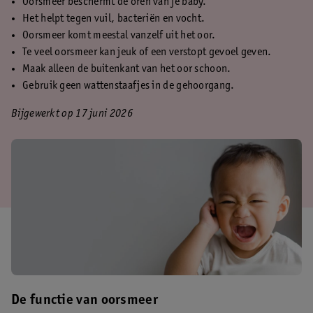
Oorsmeer beschermt de oren van je baby.
Het helpt tegen vuil, bacteriën en vocht.
Oorsmeer komt meestal vanzelf uit het oor.
Te veel oorsmeer kan jeuk of een verstopt gevoel geven.
Maak alleen de buitenkant van het oor schoon.
Gebruik geen wattenstaafjes in de gehoorgang.
Bijgewerkt op 17 juni 2026
De functie van oorsmeer