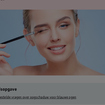
dsopgave
estelde vragen over oogschaduw voor blauwe ogen