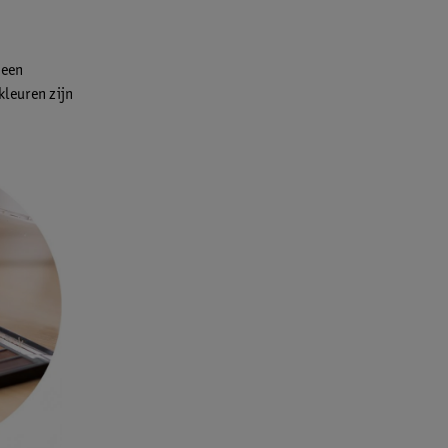
 een
leuren zijn