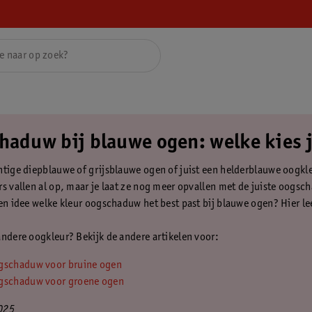
haduw bij blauwe ogen: welke kies 
htige diepblauwe of grijsblauwe ogen of juist een helderblauwe oogkl
rs vallen al op, maar je laat ze nog meer opvallen met de juiste oogs
en idee welke kleur oogschaduw het best past bij blauwe ogen? Hier lees
andere oogkleur? Bekijk de andere artikelen voor:
gschaduw voor bruine ogen
gschaduw voor groene ogen
025