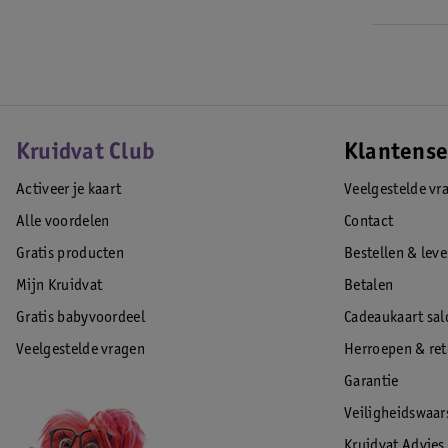
Kruidvat Club
Klantense
Activeer je kaart
Veelgestelde vr
Alle voordelen
Contact
Gratis producten
Bestellen & lev
Mijn Kruidvat
Betalen
Gratis babyvoordeel
Cadeaukaart sal
Veelgestelde vragen
Herroepen & re
Garantie
Veiligheidswaa
Kruidvat Advies