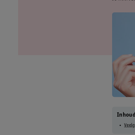
Inhou
Veelg