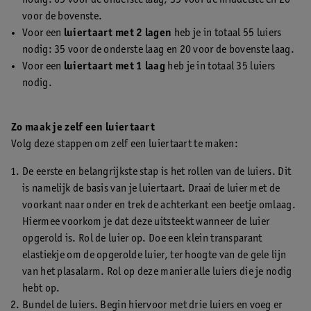
voor de bovenste.
Voor een
luiertaart met 2 lagen
heb je in totaal 55 luiers
nodig: 35 voor de onderste laag en 20 voor de bovenste laag.
Voor een
luiertaart met 1 laag
heb je in totaal 35 luiers
nodig.
Zo maak je zelf een luiertaart
Volg deze stappen om zelf een luiertaart te maken:
De eerste en belangrijkste stap is het rollen van de luiers. Dit
is namelijk de basis van je luiertaart. Draai de luier met de
voorkant naar onder en trek de achterkant een beetje omlaag.
Hiermee voorkom je dat deze uitsteekt wanneer de luier
opgerold is. Rol de luier op. Doe een klein transparant
elastiekje om de opgerolde luier, ter hoogte van de gele lijn
van het plasalarm. Rol op deze manier alle luiers die je nodig
hebt op.
Bundel de luiers. Begin hiervoor met drie luiers en voeg er