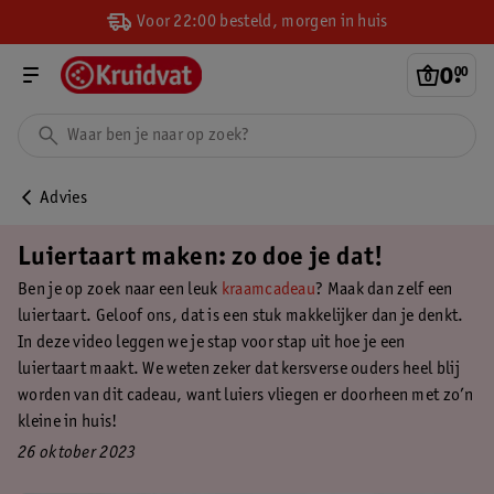
Voor 22:00 besteld, morgen in huis
0
.
00
Advies
Luiertaart maken: zo doe je dat!
Ben je op zoek naar een leuk
kraamcadeau
? Maak dan zelf een
luiertaart. Geloof ons, dat is een stuk makkelijker dan je denkt.
In deze video leggen we je stap voor stap uit hoe je een
luiertaart maakt. We weten zeker dat kersverse ouders heel blij
worden van dit cadeau, want luiers vliegen er doorheen met zo’n
kleine in huis!
26 oktober 2023