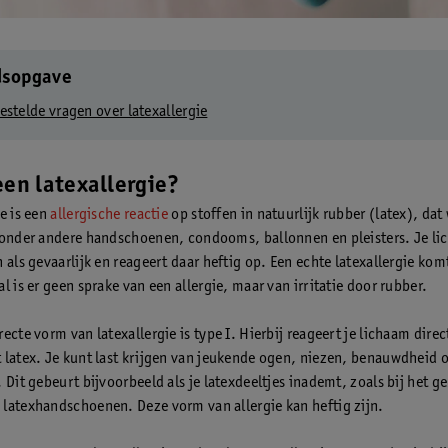
dsopgave
estelde vragen over latexallergie
een latexallergie?
e is een
allergische reactie
op stoffen in natuurlijk rubber (latex), dat
 onder andere handschoenen, condooms, ballonnen en pleisters. Je li
 als gevaarlijk en reageert daar heftig op. Een echte latexallergie kom
l is er geen sprake van een allergie, maar van irritatie door rubber.
ecte vorm van latexallergie is type I. Hierbij reageert je lichaam direc
 latex. Je kunt last krijgen van jeukende ogen, niezen, benauwdheid o
 Dit gebeurt bijvoorbeeld als je latexdeeltjes inademt, zoals bij het g
latexhandschoenen. Deze vorm van allergie kan heftig zijn.