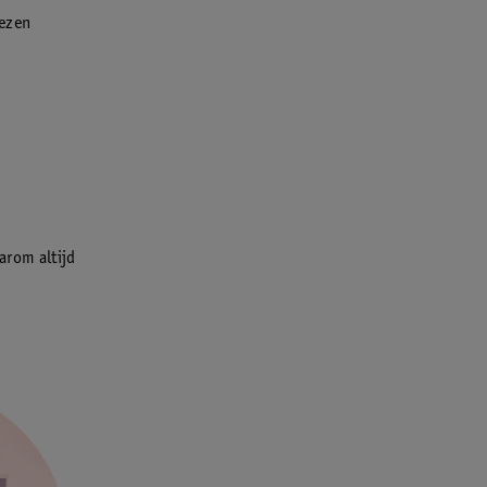
iezen
arom altijd