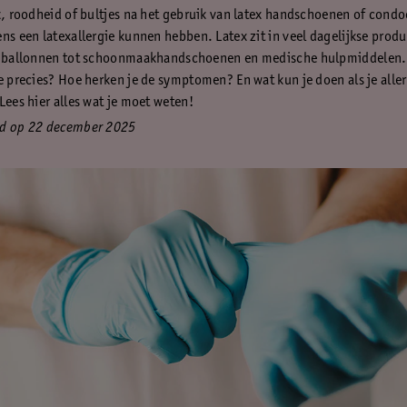
uk, roodheid of bultjes na het gebruik van latex handschoenen of con
ens een latexallergie kunnen hebben. Latex zit in veel dagelijkse prod
n ballonnen tot schoonmaakhandschoenen en medische hulpmiddelen. 
ie precies? Hoe herken je de symptomen? En wat kun je doen als je alle
Lees hier alles wat je moet weten!
rd op 22 december 2025