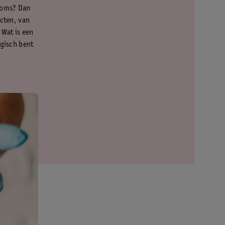
dooms? Dan
ucten, van
Wat is een
rgisch bent