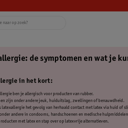
allergie: de symptomen en wat je ku
lergie in het kort:
allergie ben je allergisch voor producten van rubber.
n zijn onder andere jeuk, huiduitslag, zwellingen of benauwdheid.
s latexallergie het gevolg van herhaald contact met latex via huid of sl
t onder andere in condooms, handschoenen en medische hulpmiddelen
roducten met latex en stap over op latexvrije alternatieven.