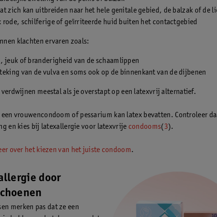
t zich kan uitbreiden naar het hele genitale gebied, de balzak of de l
rode, schilferige of geïrriteerde huid buiten het contactgebied
nen klachten ervaren zoals:
, jeuk of branderigheid van de schaamlippen
teking van de vulva en soms ook op de binnenkant van de dijbenen
verdwijnen meestal als je overstapt op een latexvrij alternatief.
 een vrouwencondoom of pessarium kan latex bevatten. Controleer da
g en kies bij latexallergie voor latexvrije
condooms
(
3
).
eer over het kiezen van het juiste condoom
.
allergie door
choenen
en merken pas dat ze een