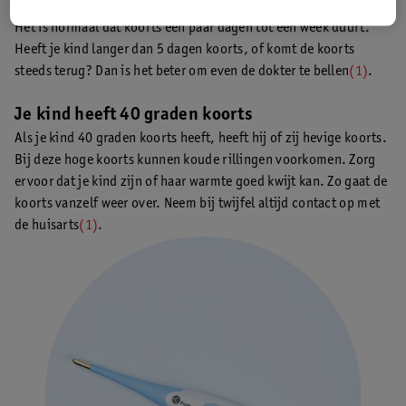
Aanhoudende of terugkerende koorts
Het is normaal dat koorts een paar dagen tot een week duurt.
Heeft je kind langer dan 5 dagen koorts, of komt de koorts
steeds terug? Dan is het beter om even de dokter te bellen
(1)
.
Je kind heeft 40 graden koorts
Als je kind 40 graden koorts heeft, heeft hij of zij hevige koorts.
Bij deze hoge koorts kunnen koude rillingen voorkomen. Zorg
ervoor dat je kind zijn of haar warmte goed kwijt kan. Zo gaat de
koorts vanzelf weer over. Neem bij twijfel altijd contact op met
de huisarts
(1)
.