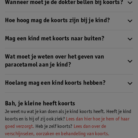
Wanneer moet je de dokter bellen bij koorts?
Je moet de huisarts direct bellen als je kind bijvoorbeeld:
- Blauwe lippen krijgt
Hoe hoog mag de koorts zijn bij je kind?
- Benauwd is
Je hebt koorts als je temperatuur boven de 38 graden ligt. Als je
- In korte tijd zieker wordt
kind
Mag een kind met koorts naar buiten?
40 graden
koorts heeft, is dit meestal niet gevaarlijk.
- Niet meer reageert
Meestal wordt de koorts niet hoger dan 41 graden. Het is
Je kind mag naar buiten als hij of zij koorts heeft. Frisse lucht is
- Slecht wakker wordt
belangrijk dat het lichaam de warmte kwijt kan.
juist goed. Zorg alleen dat hij of zij rustig aan doet.
Wat moet je weten over het geven van
Lees hier
Lees hier meer gevallen waarin je direct de huisarts moet bellen.
meer over wat je kan doen als je kind koorts heeft.
paracetamol aan je kind?
Als je kind pijn heeft of zich ziek voelt door de koorts, mag je
paracetamol
Hoelang mag een kind koorts hebben?
* of ibuprofen* geven. Je hebt paracetamol
speciaal voor kinderen als zetpil, vloeistof en kauwtablet.
Koorts duurt meestal een paar dagen. Heeft je kind langer dan 5
dagen koorts? Neem dan contact op met je huisarts.
Bah, je kleine heeft koorts
Je weet nu wat je kan doen als je kind koorts heeft. Heeft je kind
koorts en is hij of zij ook ziek?
Lees dan hier hoe je hem of haar
goed verzorgt.
Heb je zelf koorts?
Lees dan over de
verschijnselen, oorzaken en behandeling van koorts.