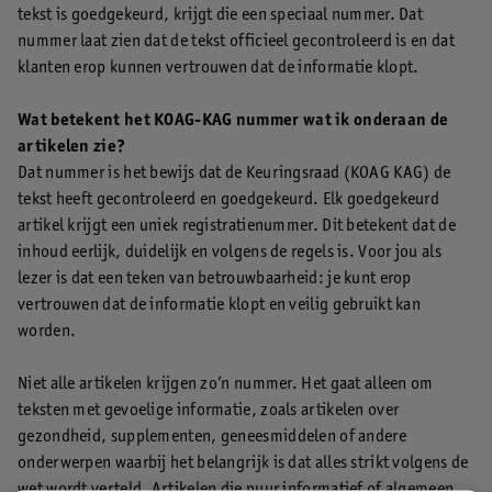
tekst is goedgekeurd, krijgt die een speciaal nummer. Dat
nummer laat zien dat de tekst officieel gecontroleerd is en dat
klanten erop kunnen vertrouwen dat de informatie klopt.
Wat betekent het KOAG-KAG nummer wat ik onderaan de
artikelen zie?
Dat nummer is het bewijs dat de Keuringsraad (KOAG KAG) de
tekst heeft gecontroleerd en goedgekeurd. Elk goedgekeurd
artikel krijgt een uniek registratienummer. Dit betekent dat de
inhoud eerlijk, duidelijk en volgens de regels is. Voor jou als
lezer is dat een teken van betrouwbaarheid: je kunt erop
vertrouwen dat de informatie klopt en veilig gebruikt kan
worden.
Niet alle artikelen krijgen zo’n nummer. Het gaat alleen om
teksten met gevoelige informatie, zoals artikelen over
gezondheid, supplementen, geneesmiddelen of andere
onderwerpen waarbij het belangrijk is dat alles strikt volgens de
wet wordt verteld. Artikelen die puur informatief of algemeen