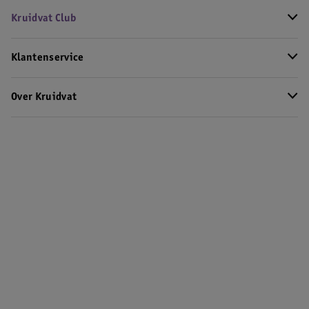
Kruidvat Club
Klantenservice
Over Kruidvat