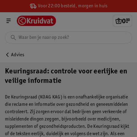
Voor 22:00 besteld, morgen in huis
0
.
00
Advies
Keuringsraad: controle voor eerlijke en
veilige informatie
De Keuringsraad (KOAG KAG) is een onafhankelijke organisatie
die reclame en informatie over gezondheid en geneesmiddelen
controleert. Zij zorgen ervoor dat bedrijven geen verkeerde of
misleidende dingen zeggen, bijvoorbeeld over medicijnen,
supplementen of gezondheidsproducten. De Keuringsraad kijkt
of de teksten eerlijk, duidelijk en volgens de wet zijn. Als een