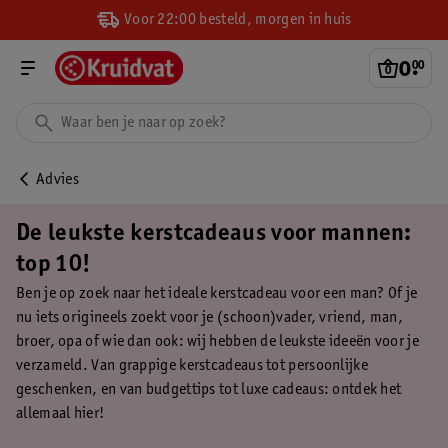
Voor 22:00 besteld, morgen in huis
0
.
00
Advies
De leukste kerstcadeaus voor mannen:
top 10!
Ben je op zoek naar het ideale kerstcadeau voor een man? Of je
nu iets origineels zoekt voor je (schoon)vader, vriend, man,
broer, opa of wie dan ook: wij hebben de leukste ideeën voor je
verzameld. Van grappige kerstcadeaus tot persoonlijke
geschenken, en van budgettips tot luxe cadeaus: ontdek het
allemaal hier!