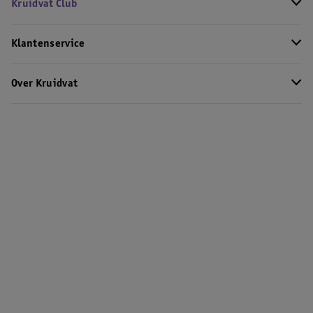
Kruidvat Club
Klantenservice
Over Kruidvat