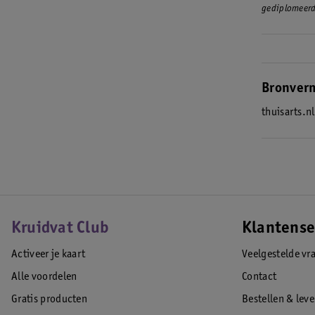
gediplomeerd
Bronver
thuisarts.n
Kruidvat Club
Klantense
Activeer je kaart
Veelgestelde vr
Alle voordelen
Contact
Gratis producten
Bestellen & lev