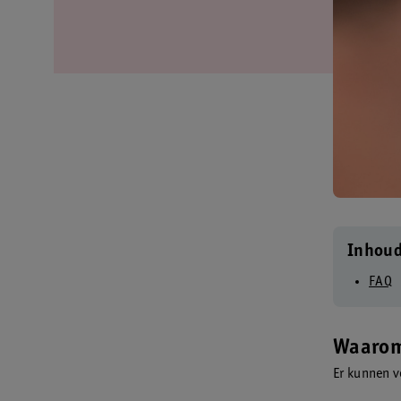
Inhou
FAQ
Waarom
Er kunnen v