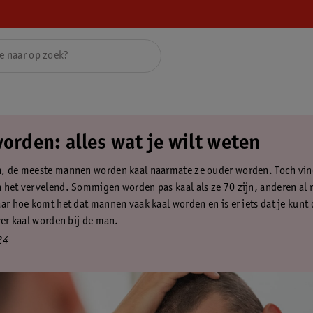
orden: alles wat je wilt weten
, de meeste mannen worden kaal naarmate ze ouder worden. Toch vin
 het vervelend. Sommigen worden pas kaal als ze 70 zijn, anderen al
aar hoe komt het dat mannen vaak kaal worden en is er iets dat je kunt
ver kaal worden bij de man.
24