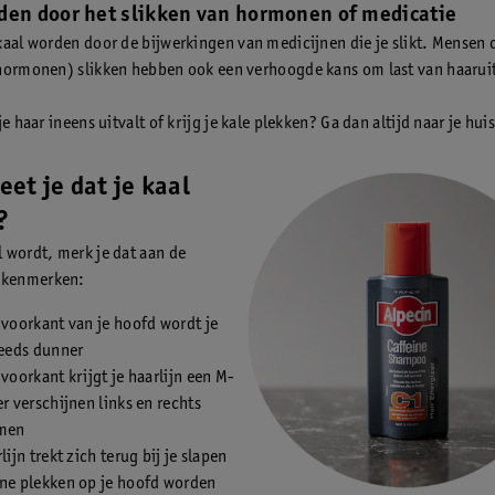
den door het slikken van hormonen of medicatie
kaal worden door de bijwerkingen van medicijnen die je slikt. Mensen 
hormonen) slikken hebben ook een verhoogde kans om last van haaruit
je haar ineens uitvalt of krijg je kale plekken? Ga dan altijd naar je hui
et je dat je kaal
?
al wordt, merk je dat aan de
 kenmerken:
voorkant van je hoofd wordt je
teeds dunner
voorkant krijgt je haarlijn een M-
r verschijnen links en rechts
men
lijn trekt zich terug bij je slapen
ne plekken op je hoofd worden