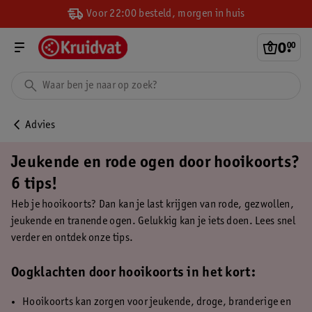
Voor 22:00 besteld, morgen in huis
0
.
00
Advies
Jeukende en rode ogen door hooikoorts?
6 tips!
Heb je hooikoorts? Dan kan je last krijgen van rode, gezwollen,
jeukende en tranende ogen. Gelukkig kan je iets doen. Lees snel
verder en ontdek onze tips.
Oogklachten door hooikoorts in het kort:
Hooikoorts kan zorgen voor jeukende, droge, branderige en