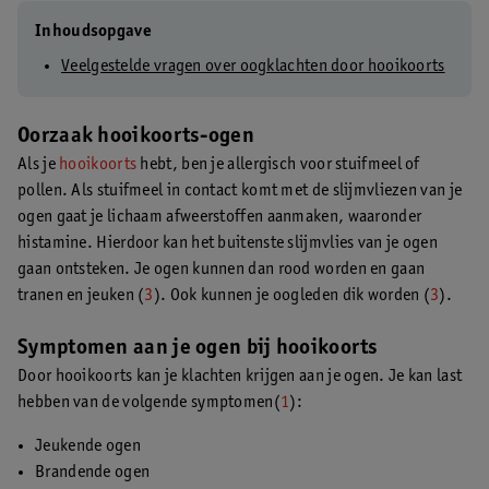
Inhoudsopgave
Veelgestelde vragen over oogklachten door hooikoorts
Oorzaak hooikoorts-ogen
Als je
hooikoorts
hebt, ben je allergisch voor stuifmeel of
pollen. Als stuifmeel in contact komt met de slijmvliezen van je
ogen gaat je lichaam afweerstoffen aanmaken, waaronder
histamine. Hierdoor kan het buitenste slijmvlies van je ogen
gaan ontsteken. Je ogen kunnen dan rood worden en gaan
tranen en jeuken (
3
). Ook kunnen je oogleden dik worden (
3
).
Symptomen aan je ogen bij hooikoorts
Door hooikoorts kan je klachten krijgen aan je ogen. Je kan last
hebben van de volgende symptomen(
1
):
Jeukende ogen
Brandende ogen