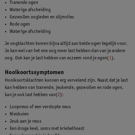
Tranende ogen
Waterige afscheiding
Gezwollen oogleden en slijmvlies
Rode ogen
Waterige afscheiding
Je oogklachten komen bijna altijd aan beide ogen tegelijk voor.
Je kan wel van het ene oog meer last hebben dan van je andere
oog. Ook kan je last hebben van eczeem rond je ogen(
1
).
Hooikoortssymptomen
Hooikoortsklachten kunnen erg vervelend zijn. Naast dat je last
kan hebben van tranende, jeukende, gezwollen en rode ogen,
kan je ook last hebben van(
2
):
Loopneus of een verstopte neus
Niesbuien
Jeuk aan je neus
Een droge keel, soms met kriebelhoest