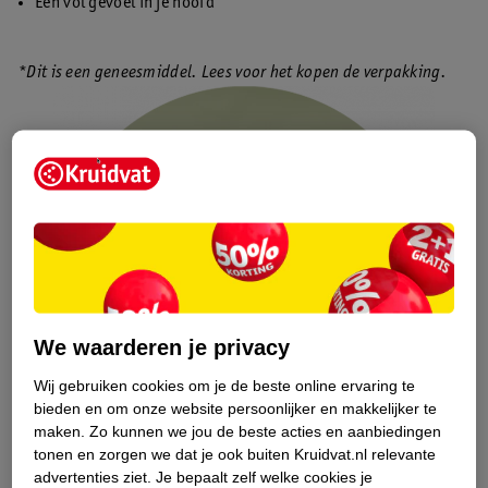
Een vol gevoel in je hoofd
*Dit is een geneesmiddel. Lees voor het kopen de verpakking.
We waarderen je privacy
Wij gebruiken cookies om je de beste online ervaring te
bieden en om onze website persoonlijker en makkelijker te
maken.
Zo kunnen we jou de beste acties en aanbiedingen
tonen en zorgen we dat je ook buiten Kruidvat.nl relevante
advertenties ziet.
Je bepaalt zelf welke cookies je