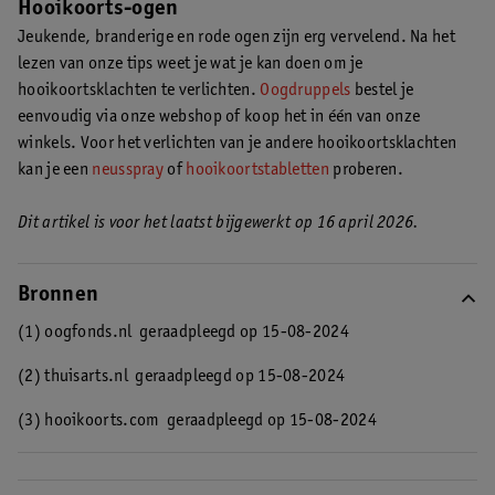
Hooikoorts-ogen
door hooikoorts
.
Jeukende, branderige en rode ogen zijn erg vervelend. Na het
lezen van onze tips weet je wat je kan doen om je
hooikoortsklachten te verlichten.
Oogdruppels
bestel je
eenvoudig via onze webshop of koop het in één van onze
winkels. Voor het verlichten van je andere hooikoortsklachten
kan je een
neusspray
of
hooikoortstabletten
proberen.
Dit artikel is voor het laatst bijgewerkt op 16 april 2026.
Bronnen
(1) oogfonds.nl
geraadpleegd op 15-08-2024
(2) thuisarts.nl
geraadpleegd op 15-08-2024
(3) hooikoorts.com
geraadpleegd op 15-08-2024