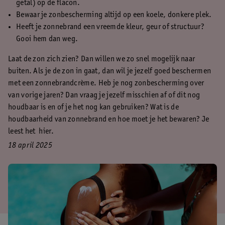
getal) op de flacon.
Bewaar je zonbescherming altijd op een koele, donkere plek.
Heeft je zonnebrand een vreemde kleur, geur of structuur?
Gooi hem dan weg.
Laat de zon zich zien? Dan willen we zo snel mogelijk naar
buiten. Als je de zon in gaat, dan wil je jezelf goed beschermen
met een zonnebrandcrème. Heb je nog zonbescherming over
van vorige jaren? Dan vraag je jezelf misschien af of dit nog
houdbaar is en of je het nog kan gebruiken? Wat is de
houdbaarheid van zonnebrand en hoe moet je het bewaren? Je
leest het hier.
18 april 2025