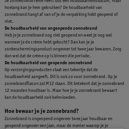
Je zonnebrandcrème heeft dus een houdbaarheidsdatum, maar
hoelang kan je hem gebruiken? De houdbaarheid van
zonnebrand hangt af van of je de verpakking hebt geopend of
niet.
De houdbaarheid van ongeopende zonnebrand
Heb je je zonnebrand nog niet geopend en weet je nog wel
wanneer je de crème hebt gekocht? Dan kan je je
zonbeschermingsproduct ongeveer tot twee jaar bewaren. Zorg
dan wel dat de crème op is binnen die periode.
De houdbaarheid van geopende zonnebrand
Op verzorgingsproducten staat een tekentje dat de
houdbaarheid aangeeft. Dit is ook zo voor zonnebrand. Op je
zonnebrandflacon zal M12 staan. Dit betekent dat je zonnebrand
12 maanden houdbaar is. Maar hoe je je zonnebrand bewaart
kan de houdbaarheid ook beïnvloeden.
Hoe bewaar je je zonnebrand?
Zonnebrand is ongeopend ongeveer twee jaar houdbaar en
geopend ongeveer een jaar, maar de manier waarop je je