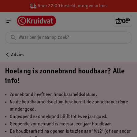
Voor 22:00 besteld, morgen in huis
0
.
00
Advies
Hoelang is zonnebrand houdbaar? Alle
info!
Zonnebrand heeft een houdbaarheidsdatum.
Na de houdbaarheidsdatum beschermt de zonnebrandcrème
minder goed.
Ongeopende zonnebrand blijft tot twee jaar goed.
Geopende zonnebrand is meestal een jaar houdbaar.
De houdbaarheid na openen is te zien aan ‘M12’ (of een ander