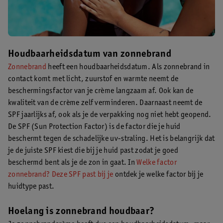
Houdbaarheidsdatum van zonnebrand
Zonnebrand
heeft een houdbaarheidsdatum. Als zonnebrand in
contact komt met licht, zuurstof en warmte neemt de
beschermingsfactor van je crème langzaam af. Ook kan de
kwaliteit van de crème zelf verminderen. Daarnaast neemt de
SPF jaarlijks af, ook als je de verpakking nog niet hebt geopend.
De SPF (Sun Protection Factor) is de factor die je huid
beschermt tegen de schadelijke uv-straling. Het is belangrijk dat
je de juiste SPF kiest die bij je huid past zodat je goed
beschermd bent als je de zon in gaat. In
Welke factor
zonnebrand? Deze SPF past bij je
ontdek je welke factor bij je
huidtype past.
Hoelang is zonnebrand houdbaar?