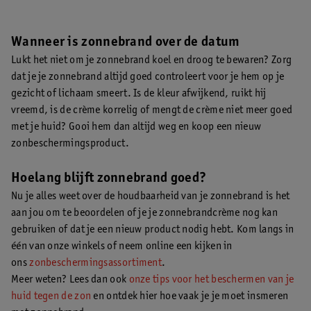
Wanneer is zonnebrand over de datum
Lukt het niet om je zonnebrand koel en droog te bewaren? Zorg
dat je je zonnebrand altijd goed controleert voor je hem op je
gezicht of lichaam smeert. Is de kleur afwijkend, ruikt hij
vreemd, is de crème korrelig of mengt de crème niet meer goed
met je huid? Gooi hem dan altijd weg en koop een nieuw
zonbeschermingsproduct.
Hoelang blijft zonnebrand goed?
Nu je alles weet over de houdbaarheid van je zonnebrand is het
aan jou om te beoordelen of je je zonnebrandcrème nog kan
gebruiken of dat je een nieuw product nodig hebt. Kom langs in
één van onze winkels of neem online een kijken in
ons
zonbeschermingsassortiment
.
Meer weten? Lees dan ook
onze tips voor het beschermen van je
huid tegen de zon
en ontdek hier hoe vaak je je moet insmeren