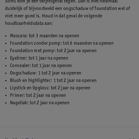
Soms kom je een twijfelgeval tegen. Dan is niet helemaal
duidelijk of bijvoorbeeld een oogschaduw of foundation wel of
niet meer goed is. Houd in dat geval de volgende
houdbaarheidsdata aan:
Mascara: tot 3 maanden na openen
Foundation zonder pomp: tot 6 maanden na openen
Foundation met pomp: tot 2 jaar na openen
Eyeliner: tot 1 jaar na openen
Concealer: tot 1 jaar na openen
Oogschaduw: 1 tot 2 jaar na openen
Blush en highlighter: 1 tot 2 jaar na openen
Lipstick en lipgloss: tot 2 jaar na openen
Primer: tot 2 jaar na openen
Nagellak: tot 2 jaar na openen