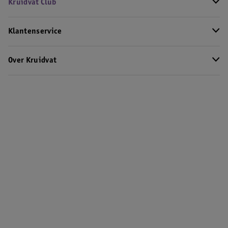
Kruidvat Club
Klantenservice
Over Kruidvat