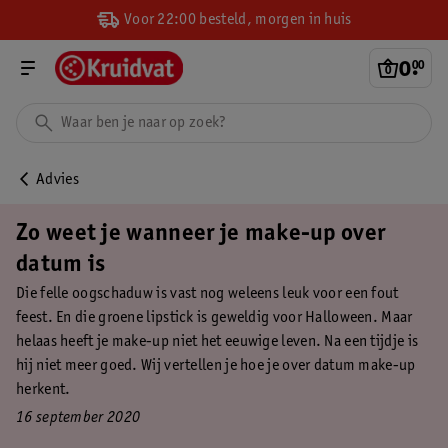
Voor 22:00 besteld, morgen in huis
0
.
00
Advies
Zo weet je wanneer je make-up over
datum is
Die felle oogschaduw is vast nog weleens leuk voor een fout
feest. En die groene lipstick is geweldig voor Halloween. Maar
helaas heeft je make-up niet het eeuwige leven. Na een tijdje is
hij niet meer goed. Wij vertellen je hoe je over datum make-up
herkent.
16 september 2020