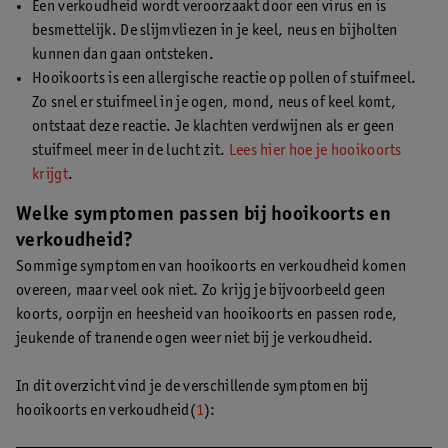
Een verkoudheid wordt veroorzaakt door een virus en is
besmettelijk. De slijmvliezen in je keel, neus en bijholten
kunnen dan gaan ontsteken.
Hooikoorts is een allergische reactie op pollen of stuifmeel.
Zo snel er stuifmeel in je ogen, mond, neus of keel komt,
ontstaat deze reactie. Je klachten verdwijnen als er geen
stuifmeel meer in de lucht zit.
Lees hier hoe je hooikoorts
krijgt
.
Welke symptomen passen bij hooikoorts en
verkoudheid?
Sommige symptomen van hooikoorts en verkoudheid komen
overeen, maar veel ook niet. Zo krijg je bijvoorbeeld geen
koorts, oorpijn en heesheid van hooikoorts en passen rode,
jeukende of tranende ogen weer niet bij je verkoudheid.
In dit overzicht vind je de verschillende symptomen bij
hooikoorts en verkoudheid(
1
):