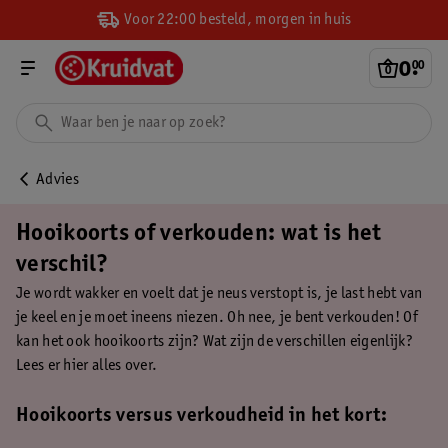
Voor 22:00 besteld, morgen in huis
0
.
00
Advies
Hooikoorts of verkouden: wat is het
verschil?
Je wordt wakker en voelt dat je neus verstopt is, je last hebt van
je keel en je moet ineens niezen. Oh nee, je bent verkouden! Of
kan het ook hooikoorts zijn? Wat zijn de verschillen eigenlijk?
Lees er hier alles over.
Hooikoorts versus verkoudheid in het kort: