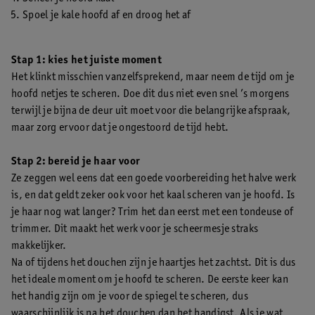
Spoel je kale hoofd af en droog het af
Stap 1: kies het juiste moment
Het klinkt misschien vanzelfsprekend, maar neem de tijd om je
hoofd netjes te scheren. Doe dit dus niet even snel ’s morgens
terwijl je bijna de deur uit moet voor die belangrijke afspraak,
maar zorg ervoor dat je ongestoord de tijd hebt.
Stap 2: bereid je haar voor
Ze zeggen wel eens dat een goede voorbereiding het halve werk
is, en dat geldt zeker ook voor het kaal scheren van je hoofd. Is
je haar nog wat langer? Trim het dan eerst met een tondeuse of
trimmer. Dit maakt het werk voor je scheermesje straks
makkelijker.
Na of tijdens het douchen zijn je haartjes het zachtst. Dit is dus
het ideale moment om je hoofd te scheren. De eerste keer kan
het handig zijn om je voor de spiegel te scheren, dus
waarschijnlijk is na het douchen dan het handigst. Als je wat