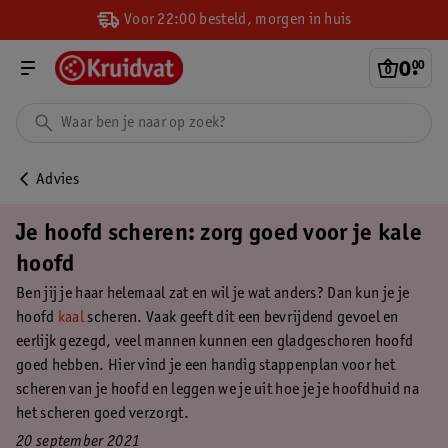
Voor 22:00 besteld, morgen in huis
0
.
00
Advies
Je hoofd scheren: zorg goed voor je kale
hoofd
Ben jij je haar helemaal zat en wil je wat anders? Dan kun je je
hoofd
kaal
scheren. Vaak geeft dit een bevrijdend gevoel en
eerlijk gezegd, veel mannen kunnen een gladgeschoren hoofd
goed hebben. Hier vind je een handig stappenplan voor het
scheren van je hoofd en leggen we je uit hoe je je hoofdhuid na
het scheren goed verzorgt.
20 september 2021