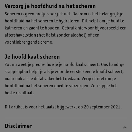
Verzorg je hoofdhuid na het scheren
Scheren is geen pretje voor je huid. Daarom is het belangrijk je
hoofdhuid na het scheren te hydrateren. Dit helpt om je huid te
kalmeren en zacht te houden. Gebruik hiervoor bijvoorbeeld een
aftershavelotion (het liefst zonder alcohol) of een
vochtinbrengende crème.
Je hoofd kaal scheren
Zo, nu weet je precies hoe je je hoofd kaal scheert. Ons handige
stappenplan helpt je als je voor de eerste keer je hoofd scheert,
maar ook als je dit al vaker hebt gedaan. Vergeet niet om je
hoofdhuid na het scheren goed te verzorgen. Zo krijg je het
beste resultaat.
Dit artikel is voor het laatst bijgewerkt op 20 september 2021.
Disclaimer