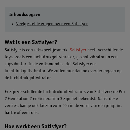
Inhoudsopgave
Veelgestelde vragen over een Satisfyer
Wat is een Satisfyer?
Satisfyer is een seksspeeltjesmerk.
Satisfyer
heeft verschillende
toys, zoals een luchtdrukgolfvibrator, g-spot vibrator en een
slipvibrator. In de volksmond is ‘de’ Satisfyer een
luchtdrukgolfvibrator. We zullen hier dan ook verder ingaan op
de luchtdrukgolfvibrator.
Er zijn verschillende luchtdrukgolfvibrators van Satisfyer; de Pro
2 Generation 2 en Generation 3 zijn het bekendst. Naast deze
versies, kan je ook kiezen voor één in de vorm van een pinguïn,
hartje of een roos.
Hoe werkt een Satisfyer?