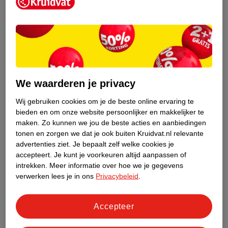
Hoe gebruik je een Satisfyer?
Ben je benieuwd hoe je een Satisfyer gebruikt? Wij hebben de
gebruiksaanwijzing voor je:
We waarderen je privacy
Heb je piercings in je intieme delen? Haal die er eerst even uit.
Wij gebruiken cookies om je de beste online ervaring te
Breng een beetje
glijmiddel op waterbasis
aan op het
bieden en om onze website persoonlijker en makkelijker te
siliconen kopje en op je clitoris.
maken.
Zo kunnen we jou de beste acties en aanbiedingen
Houd de Satisfyer ondersteboven vast en plaats de siliconen
tonen en zorgen we dat je ook buiten Kruidvat.nl relevante
kop op je clitoris. Zorg dat het kopje je clitoris omhult en
advertenties ziet.
Je bepaalt zelf welke cookies je
goed aansluit. Het is misschien in het begin een beetje lastig
accepteert.
Je kunt je voorkeuren altijd aanpassen of
intrekken.
Meer informatie over hoe we je gegevens
om de juiste positie te vinden, maar oefening baart kunst.
verwerken lees je in ons
Privacybeleid
.
Zet de vibrator aan en begin met een lage stand. De meeste
luchtdrukgolfvibrators hebben verschillende standen en
instellingen, dus probeer uit wat voor jou werkt. Bouw de
Accepteer
intensiteit geleidelijk op, ontspan en ga op in het moment.