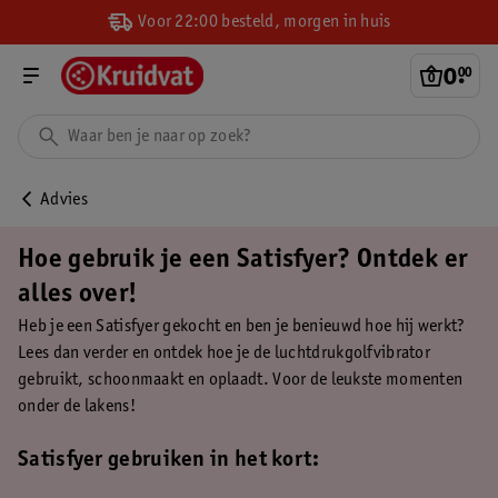
Voor 22:00 besteld, morgen in huis
0
.
00
Advies
Hoe gebruik je een Satisfyer? Ontdek er
alles over!
Heb je een Satisfyer gekocht en ben je benieuwd hoe hij werkt?
Lees dan verder en ontdek hoe je de luchtdrukgolfvibrator
gebruikt, schoonmaakt en oplaadt. Voor de leukste momenten
onder de lakens!
Satisfyer gebruiken in het kort: