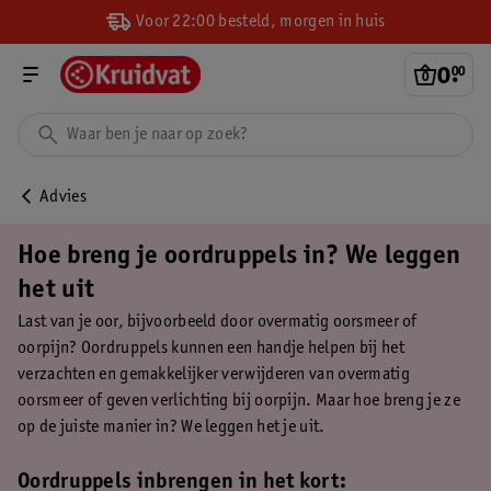
Voor 22:00 besteld, morgen in huis
0
.
00
Advies
Hoe breng je oordruppels in? We leggen
het uit
Last van je oor, bijvoorbeeld door overmatig oorsmeer of
oorpijn? Oordruppels kunnen een handje helpen bij het
verzachten en gemakkelijker verwijderen van overmatig
oorsmeer of geven verlichting bij oorpijn. Maar hoe breng je ze
op de juiste manier in? We leggen het je uit.
Oordruppels inbrengen in het kort: