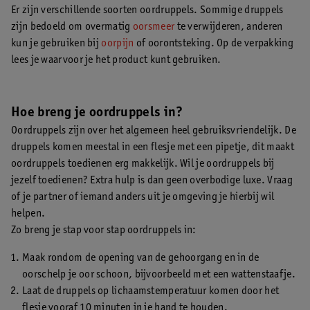
Er zijn verschillende soorten oordruppels. Sommige druppels
zijn bedoeld om overmatig
oorsmeer
te verwijderen, anderen
kun je gebruiken bij
oorpijn
of oorontsteking. Op de verpakking
lees je waarvoor je het product kunt gebruiken.
Hoe breng je oordruppels in?
Oordruppels zijn over het algemeen heel gebruiksvriendelijk. De
druppels komen meestal in een flesje met een pipetje, dit maakt
oordruppels toedienen erg makkelijk. Wil je oordruppels bij
jezelf toedienen? Extra hulp is dan geen overbodige luxe. Vraag
of je partner of iemand anders uit je omgeving je hierbij wil
helpen.
Zo breng je stap voor stap oordruppels in:
Maak rondom de opening van de gehoorgang en in de
oorschelp je oor schoon, bijvoorbeeld met een wattenstaafje.
Laat de druppels op lichaamstemperatuur komen door het
flesje vooraf 10 minuten in je hand te houden.