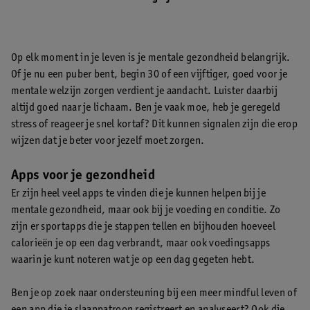
Op elk moment in je leven is je mentale gezondheid belangrijk.
Of je nu een puber bent, begin 30 of een vijftiger, goed voor je
mentale welzijn zorgen verdient je aandacht. Luister daarbij
altijd goed naar je lichaam. Ben je vaak moe, heb je geregeld
stress of reageer je snel kortaf? Dit kunnen signalen zijn die erop
wijzen dat je beter voor jezelf moet zorgen.
Apps voor je gezondheid
Er zijn heel veel apps te vinden die je kunnen helpen bij je
mentale gezondheid, maar ook bij je voeding en conditie. Zo
zijn er sportapps die je stappen tellen en bijhouden hoeveel
calorieën je op een dag verbrandt, maar ook voedingsapps
waarin je kunt noteren wat je op een dag gegeten hebt.
Ben je op zoek naar ondersteuning bij een meer mindful leven of
een app die je slaappatroon registreert en analyseert? Ook die