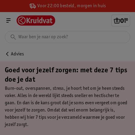
Voor 22:00 besteld, morgen in huis
0
.
00
Advies
Goed voor jezelf zorgen: met deze 7 tips
doe je dat
Burn-out, overspannen, stress, je hoort het om je heen steeds
vaker. Alles in de wereld lijkt steeds sneller en hectischer te
gaan. En dan is de kans groot dat je soms even vergeet om goed
voor jezelf te zorgen. Omdat dat wel enorm belangrijk is,
hebben wij hier 7 tips voor je verzameld waarmee je goed voor
jezelf zorgt.