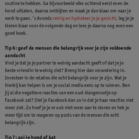
routine te hebben. Ga bijvoorbeeld elke ochtend eerst even de
hond uitlaten, daarna ontbijten en maak je dan klaar om naar je
werk te gaan. ’s Avonds
reinig en hydrateer je je gezicht
, leg je je
kleren klaar voor de volgende dag en lees je daarna nog even een
goed boek.
Tip 6: geef de mensen die belangrijk voor je zijn voldoende
aandacht
Vind je dat je je partner te weinig aandacht geeft of dat je je
beste vriendin te weinig ziet? Breng hier dan verandering in.
Investeer in de relaties die echt belangrijk voor je zijn. Wat je
hierbij kan helpen is om je social media eens op te ruimen. Ben
jij al die negatieve reacties van een oud-klasgenootje op
Facebook zat? Stel je Facebook dan zo in dat je haar reacties niet
meer ziet. Zo hoef je je er ook niet meer aan te storen en heb je
meer tijd om te reageren op posts van de mensen die echt
belangrijk zijn.
Tip 7: aai je hond of kat