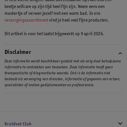
beetje selfcare op zijn tijd heel fijn zijn. Neem eens een
maskertje of verwen jezelf met een warm bad. In ons
verzorgingsassortiment
vind je heel veel fijne producten.
Dit artikel is voor het laatst bijgewerkt op 9 april 2026.
Disclaimer
Deze informatie wordt beschikbaar gesteld met als enig doel behulpzame
informatie te verstrekken aan bezoekers. Deze informatie heeft geen
therapeutische of diagnostische waarde. Ook is de informatie niet
bedoeld als vervanging van diensten, informatie of gegevens van artsen,
specialisten of andere gediplomeerden en professionals.
Kruidvat Club