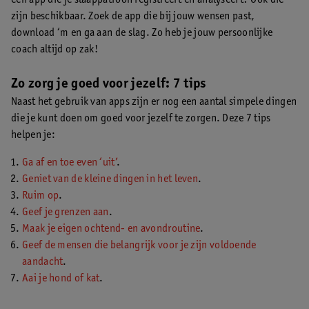
zijn beschikbaar. Zoek de app die bij jouw wensen past,
download ‘m en ga aan de slag. Zo heb je jouw persoonlijke
coach altijd op zak!
Zo zorg je goed voor jezelf: 7 tips
Naast het gebruik van apps zijn er nog een aantal simpele dingen
die je kunt doen om goed voor jezelf te zorgen. Deze 7 tips
helpen je:
Ga af en toe even ‘uit’
.
Geniet van de kleine dingen in het leven
.
Ruim op
.
Geef je grenzen aan
.
Maak je eigen ochtend- en avondroutine
.
Geef de mensen die belangrijk voor je zijn voldoende
aandacht
.
Aai je hond of kat
.