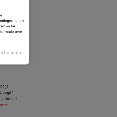
ondooms zijn
t is beter
te
iedingen tonen
zelf welke
ducten
formatie over
ddelen zeker
t
et water.
en. Ze
es beheren
el heeft de
 op je
edroogd?
jullie zelf
 onze