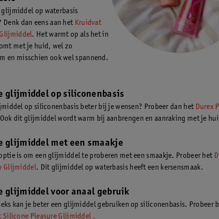
n glijmiddel op waterbasis
? Denk dan eens aan het
Kruidvat
Glijmiddel
. Het warmt op als het in
omt met je huid, wel zo
m en misschien ook wel spannend.
e glijmiddel op siliconenbasis
ijmiddel op siliconenbasis beter bij je wensen? Probeer dan het
Durex P
 Ook dit glijmiddel wordt warm bij aanbrengen en aanraking met je hui
e glijmiddel met een smaakje
optie is om een glijmiddel te proberen met een smaakje. Probeer het
D
y Glijmiddel
. Dit glijmiddel op waterbasis heeft een kersensmaak.
e glijmiddel voor anaal gebruik
seks kan je beter een glijmiddel gebruiken op siliconenbasis. Probeer 
 Silicone Pleasure Glijmiddel .