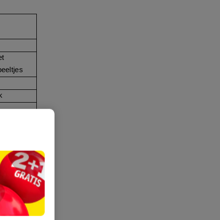
et
eeltjes
k
terlaten