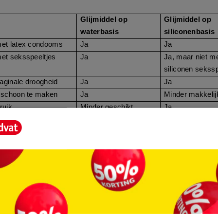
Glijmiddel op
Glijmiddel op
waterbasis
siliconenbasis
met latex condooms
Ja
Ja
et seksspeeltjes
Ja
Ja, maar niet m
siliconen sekssp
vaginale droogheid
Ja
Ja
 schoon te maken
Ja
Minder makkelij
ruik
Minder geschikt
Ja
 douche
Nee
Ja
 voor massages
Minder geschikt
Ja
g
Minder lang
Ja
kleurloos
Meestal
Meestal
Geeft geen vlekken
Kan vlekken ach
el op oliebasis of natuurlijk glijmiddel