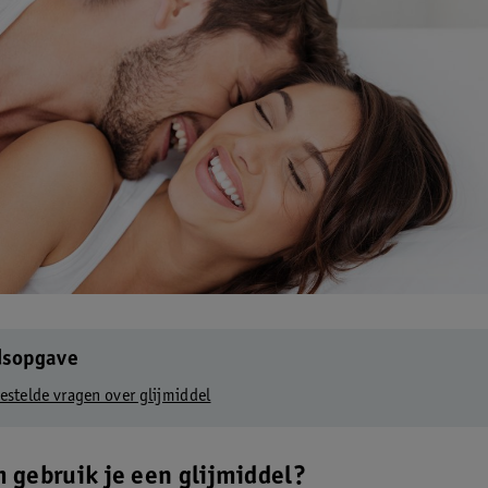
dsopgave
estelde vragen over glijmiddel
gebruik je een glijmiddel?