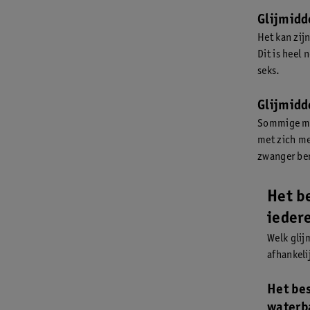
Glijmidd
Het kan zij
Dit is heel 
seks.
Glijmidd
Sommige men
met zich mee
zwanger be
Het b
iedere
Welk glijm
afhankeli
Het bes
waterb