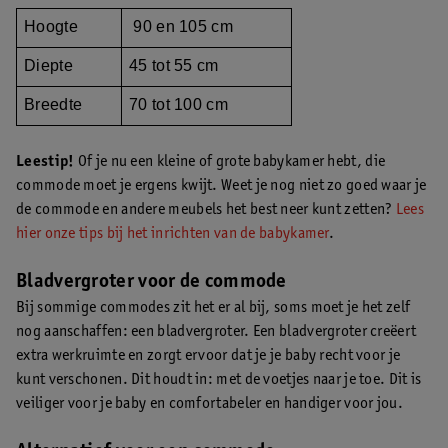
Hoogte
90 en 105 cm
Diepte
45 tot 55 cm
Breedte
70 tot 100 cm
Leestip!
Of je nu een kleine of grote babykamer hebt, die
commode moet je ergens kwijt. Weet je nog niet zo goed waar je
de commode en andere meubels het best neer kunt zetten?
Lees
hier onze tips bij het inrichten van de babykamer
.
Bladvergroter voor de commode
Bij sommige commodes zit het er al bij, soms moet je het zelf
nog aanschaffen: een bladvergroter. Een bladvergroter creëert
extra werkruimte en zorgt ervoor dat je je baby recht voor je
kunt verschonen. Dit houdt in: met de voetjes naar je toe. Dit is
veiliger voor je baby en comfortabeler en handiger voor jou.