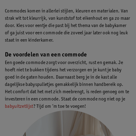
Commodes komen in allerlei stijlen, kleuren en materialen. Van
strak wit tot kleurrijk, van kunststof tot eikenhout en ga zo maar
door. Kies voor eentje die past bij het thema van de babykamer
of ga juist voor een commode die zoveel jaar later ook nog leuk
staat in een kinderkamer.
De voordelen van een commode
Een goede commode zorgt voor overzicht, rust en gemak. Je
hoeft niet te bukken tijdens het verzorgen en je kunt je baby
goed in de gaten houden. Daarnaast berg je in de kast alle
dagelijkse babyspulletjes gemakkelijk binnen handbereik op.
Het comfort dat het met zich meebrengt, is reden genoeg om te
investeren in een commode. Staat de commode nog niet op je
babyuitzetlijst
? Tijd om ‘m toe te voegen!