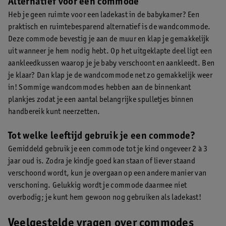
Alternatief voor een commode
Heb je geen ruimte voor een ladekast in de babykamer? Een
praktisch en ruimtebesparend alternatief is de wandcommode.
Deze commode bevestig je aan de muur en klap je gemakkelijk
uit wanneer je hem nodig hebt. Op het uitgeklapte deel ligt een
aankleedkussen waarop je je baby verschoont en aankleedt. Ben
je klaar? Dan klap je de wandcommode net zo gemakkelijk weer
in! Sommige wandcommodes hebben aan de binnenkant
plankjes zodat je een aantal belangrijke spulletjes binnen
handbereik kunt neerzetten.
Tot welke leeftijd gebruik je een commode?
Gemiddeld gebruik je een commode tot je kind ongeveer 2 à 3
jaar oud is. Zodra je kindje goed kan staan of liever staand
verschoond wordt, kun je overgaan op een andere manier van
verschoning. Gelukkig wordt je commode daarmee niet
overbodig; je kunt hem gewoon nog gebruiken als ladekast!
Veelgestelde vragen over commodes