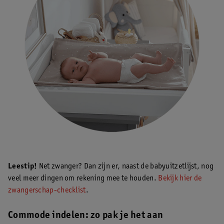
Leestip!
Net zwanger? Dan zijn er, naast de babyuitzetlijst, nog
veel meer dingen om rekening mee te houden.
Bekijk hier de
zwangerschap-checklist
.
Commode indelen: zo pak je het aan