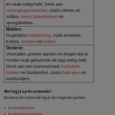
en vaak nodig hebt. Denk aan
verzorgingsproducten
, zoals crèmes en
zalfjes,
luiers
,
babydoekjes
en
spuugdoekjes.
Midden:
Dagelijkse
babykleding
, zoals broekjes,
truitjes,
rompers
en
sokjes
.
Onderin:
Voorraden, grotere spullen en dingen die je
minder vaak gedurende de dag nodig hebt.
Denk aan een luiervoorraad,
hydrofiele
doeken
en badspullen, zoals
badcapes
en
washandjes.
Wat leg je op de commode?
Bovenop de commode leg je de volgende spullen:
Aankleedkussen
Aankleedkussenhoes