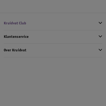
Kruidvat Club
Klantenservice
Over Kruidvat