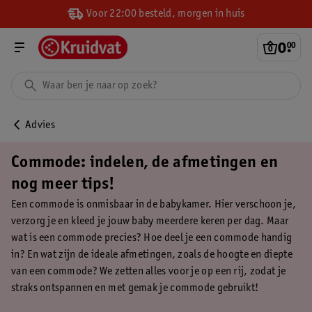
Voor 22:00 besteld, morgen in huis
0
.
00
Advies
Commode: indelen, de afmetingen en
nog meer tips!
Een commode is onmisbaar in de babykamer. Hier verschoon je,
verzorg je en kleed je jouw baby meerdere keren per dag. Maar
wat is een commode precies? Hoe deel je een commode handig
in? En wat zijn de ideale afmetingen, zoals de hoogte en diepte
van een commode? We zetten alles voor je op een rij, zodat je
straks ontspannen en met gemak je commode gebruikt!