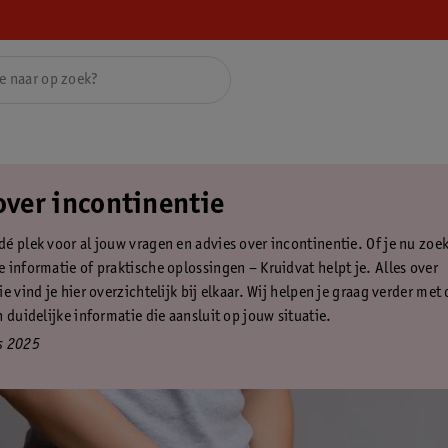
over incontinentie
é plek voor al jouw vragen en advies over incontinentie. Of je nu zoek
 informatie of praktische oplossingen – Kruidvat helpt je. Alles over
e vind je hier overzichtelijk bij elkaar. Wij helpen je graag verder me
 duidelijke informatie die aansluit op jouw situatie.
s 2025