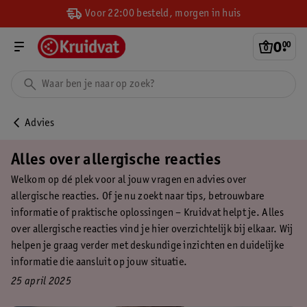
Voor 22:00 besteld, morgen in huis
0
.
00
Advies
Alles over allergische reacties
Welkom op dé plek voor al jouw vragen en advies over
allergische reacties. Of je nu zoekt naar tips, betrouwbare
informatie of praktische oplossingen – Kruidvat helpt je. Alles
over allergische reacties vind je hier overzichtelijk bij elkaar. Wij
helpen je graag verder met deskundige inzichten en duidelijke
informatie die aansluit op jouw situatie.
25 april 2025