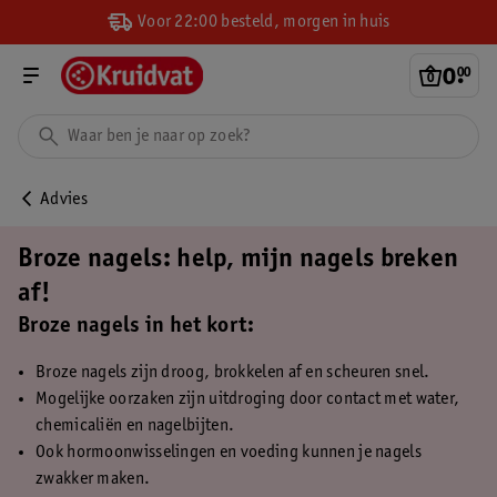
Voor 22:00 besteld, morgen in huis
0
.
00
Advies
Broze nagels: help, mijn nagels breken
af!
Broze nagels in het kort:
Broze nagels zijn droog, brokkelen af en scheuren snel.
Mogelijke oorzaken zijn uitdroging door contact met water,
chemicaliën en nagelbijten.
Ook hormoonwisselingen en voeding kunnen je nagels
zwakker maken.