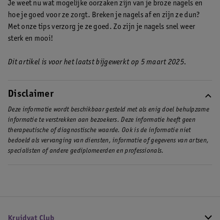
Je weet nu wat mogelijke oorzaken zijn van je broze nagels en
hoe je goed voor ze zorgt. Breken je nagels af en zijn ze dun?
Met onze tips verzorg je ze goed. Zo zijn je nagels snel weer
sterk en mooi!
Dit artikel is voor het laatst bijgewerkt op 5 maart 2025.
Disclaimer
Deze informatie wordt beschikbaar gesteld met als enig doel behulpzame
informatie te verstrekken aan bezoekers. Deze informatie heeft geen
therapeutische of diagnostische waarde. Ook is de informatie niet
bedoeld als vervanging van diensten, informatie of gegevens van artsen,
specialisten of andere gediplomeerden en professionals.
Kruidvat Club