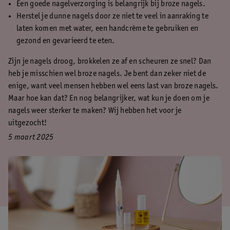
Een goede nagelverzorging is belangrijk bij broze nagels.
Herstel je dunne nagels door ze niet te veel in aanraking te
laten komen met water, een handcrème te gebruiken en
gezond en gevarieerd te eten.
Zijn je nagels droog, brokkelen ze af en scheuren ze snel? Dan
heb je misschien wel broze nagels. Je bent dan zeker niet de
enige, want veel mensen hebben wel eens last van broze nagels.
Maar hoe kan dat? En nog belangrijker, wat kun je doen om je
nagels weer sterker te maken? Wij hebben het voor je
uitgezocht!
5 maart 2025