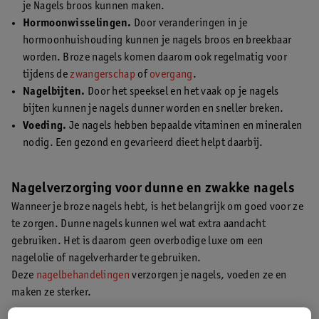
je Nagels broos kunnen maken.
Hormoonwisselingen.
Door veranderingen in je
hormoonhuishouding kunnen je nagels broos en breekbaar
worden. Broze nagels komen daarom ook regelmatig voor
tijdens de
zwangerschap
of
overgang
.
Nagelbijten.
Door het speeksel en het vaak op je nagels
bijten kunnen je nagels dunner worden en sneller breken.
Voeding.
Je nagels hebben bepaalde vitaminen en mineralen
nodig. Een gezond en gevarieerd dieet helpt daarbij.
Nagelverzorging voor dunne en zwakke nagels
Wanneer je broze nagels hebt, is het belangrijk om goed voor ze
te zorgen. Dunne nagels kunnen wel wat extra aandacht
gebruiken. Het is daarom geen overbodige luxe om een
nagelolie of nagelverharder te gebruiken.
Deze
nagelbehandelingen
verzorgen je nagels, voeden ze en
maken ze sterker.