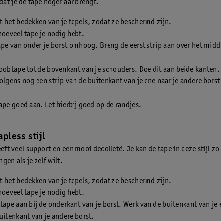
at je de tape hoger aanbrengt.
 het bedekken van je tepels, zodat ze beschermd zijn.
hoeveel tape je nodig hebt.
ape van onder je borst omhoog. Breng de eerst strip aan over het midd
oobtape tot de bovenkant van je schouders. Doe dit aan beide kanten.
olgens nog een strip van de buitenkant van je ene naar je andere borst
ape goed aan. Let hierbij goed op de randjes.
apless stijl
eeft veel support en een mooi decolleté. Je kan de tape in deze stijl zo
gen als je zelf wilt.
 het bedekken van je tepels, zodat ze beschermd zijn.
hoeveel tape je nodig hebt.
tape aan bij de onderkant van je borst. Werk van de buitenkant van je 
uitenkant van je andere borst.