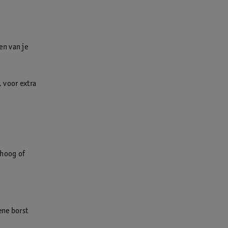
en van je
, voor extra
 hoog of
ene borst