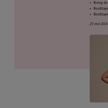
Breng de 
Boobtape 
Boobtape 
23 mei 202