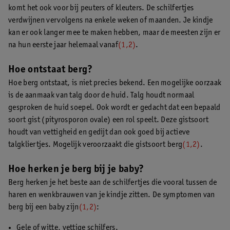
komt het ook voor bij peuters of kleuters. De schilfertjes
verdwijnen vervolgens na enkele weken of maanden. Je kindje
kan er ook langer mee te maken hebben, maar de meesten zijn er
na hun eerste jaar helemaal vanaf
(1,2)
.
Hoe ontstaat berg?
Hoe berg ontstaat, is niet precies bekend. Een mogelijke oorzaak
is de aanmaak van talg door de huid. Talg houdt normaal
gesproken de huid soepel. Ook wordt er gedacht dat een bepaald
soort gist (pityrosporon ovale) een rol speelt. Deze gistsoort
houdt van vettigheid en gedijt dan ook goed bij actieve
talgkliertjes. Mogelijk veroorzaakt die gistsoort berg
(1,2)
.
Hoe herken je berg bij je baby?
Berg herken je het beste aan de schilfertjes die vooral tussen de
haren en wenkbrauwen van je kindje zitten. De symptomen van
berg bij een baby zijn
(1,2)
:
Gele of witte, vettige schilfers.