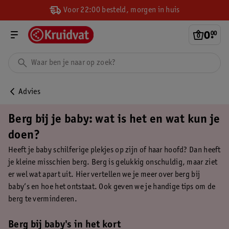
Voor 22:00 besteld, morgen in huis
0
.
00
Advies
Berg bij je baby: wat is het en wat kun je
doen?
Heeft je baby schilferige plekjes op zijn of haar hoofd? Dan heeft
je kleine misschien berg. Berg is gelukkig onschuldig, maar ziet
er wel wat apart uit. Hier vertellen we je meer over berg bij
baby’s en hoe het ontstaat. Ook geven we je handige tips om de
berg te verminderen.
Berg bij baby's in het kort