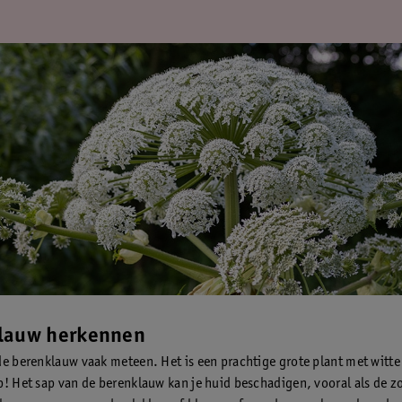
5
lauw herkennen
de berenklauw vaak meteen. Het is een prachtige grote plant met witt
p! Het sap van de berenklauw kan je huid beschadigen, vooral als de z