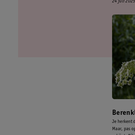
24 juli 202
Berenk
Je herkent 
Maar, pas o