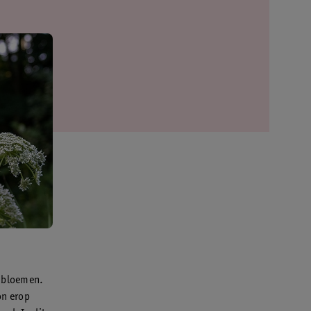
e bloemen.
on erop