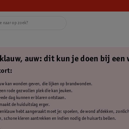
klauw, auw: dit kun je doen bij een
kort:
uw kan wonden geven, die lijken op brandwonden.
 een rode gezwollen plek die kan jeuken.
eede dag kunnen er blaren ontstaan.
maakt de huiduitslag erger.
renklauw hebt aangeraakt moet je: spoelen, de wond afdekken, zonlic
, schone kleren aantrekken en indien nodig de huisarts bellen.