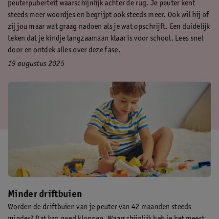
peuterpuberteit waarschijnlijk achter de rug. Je peuter kent
steeds meer woordjes en begrijpt ook steeds meer. Ook wil hij of
zij jou maar wat graag nadoen als je wat opschrijft. Een duidelijk
teken dat je kindje langzaamaan klaar is voor school. Lees snel
door en ontdek alles over deze fase.
19 augustus 2025
Minder driftbuien
Worden de driftbuien van je peuter van 42 maanden steeds
minder? Dat kan goed kloppen. Waarschijnlijk heb je het meest