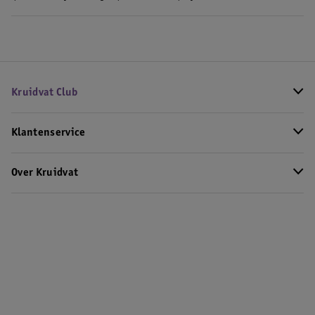
Kruidvat Club
Klantenservice
Over Kruidvat