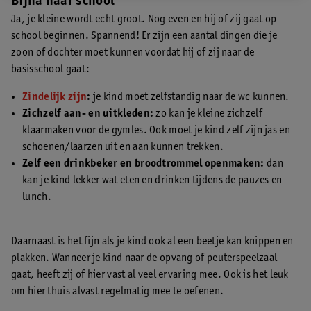
Bijna naar school
Ja, je kleine wordt echt groot. Nog even en hij of zij gaat op
school beginnen. Spannend! Er zijn een aantal dingen die je
zoon of dochter moet kunnen voordat hij of zij naar de
basisschool gaat:
Zindelijk zijn
:
je kind moet zelfstandig naar de wc kunnen.
Zichzelf aan- en uitkleden:
zo kan je kleine zichzelf
klaarmaken voor de gymles. Ook moet je kind zelf zijn jas en
schoenen/laarzen uit en aan kunnen trekken.
Zelf een drinkbeker en broodtrommel openmaken:
dan
kan je kind lekker wat eten en drinken tijdens de pauzes en
lunch.
Daarnaast is het fijn als je kind ook al een beetje kan knippen en
plakken. Wanneer je kind naar de opvang of peuterspeelzaal
gaat, heeft zij of hier vast al veel ervaring mee. Ook is het leuk
om hier thuis alvast regelmatig mee te oefenen.