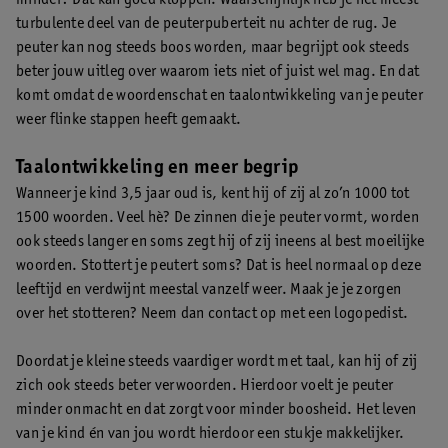
turbulente deel van de peuterpuberteit nu achter de rug. Je
peuter kan nog steeds boos worden, maar begrijpt ook steeds
beter jouw uitleg over waarom iets niet of juist wel mag. En dat
komt omdat de woordenschat en taalontwikkeling van je peuter
weer flinke stappen heeft gemaakt.
Taalontwikkeling en meer begrip
Wanneer je kind 3,5 jaar oud is, kent hij of zij al zo’n 1000 tot
1500 woorden. Veel hè? De zinnen die je peuter vormt, worden
ook steeds langer en soms zegt hij of zij ineens al best moeilijke
woorden. Stottert je peutert soms? Dat is heel normaal op deze
leeftijd en verdwijnt meestal vanzelf weer. Maak je je zorgen
over het stotteren? Neem dan contact op met een logopedist.
Doordat je kleine steeds vaardiger wordt met taal, kan hij of zij
zich ook steeds beter verwoorden. Hierdoor voelt je peuter
minder onmacht en dat zorgt voor minder boosheid. Het leven
van je kind én van jou wordt hierdoor een stukje makkelijker.