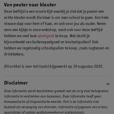
Van peuter naar kleuter
Deze leeftijd is een mooie tijd waarbij je ziet dat je peuter een
echte kleuter wordt die klaar is om naar school te gaan. Een hele
nieuwe stap voor hem of haar, en ook voor jou als ouder. Neem
eens een kijkje in onze webshop, want ook voor deze leeftijd
hebben we veel leuk
speelgoed
te koop. Wat dacht je
bijvoorbeeld van buitenspeelgoed en knutselspullen? Ook
hebben we regelmatig schoolspullen te koop, zoals rugtassen en
drinkbekers.
Dit artikel is voor het laatst bijgewerkt op 19 augustus 2025.
Disclaimer
Deze informatie wordt beschikbaar gesteld met als enig doel behulpzame
informatie te verstrekken aan bezoekers. Deze informatie heeft geen
therapeutische of diagnostische waarde. Ook is de informatie niet
bedoeld als vervanging van diensten, informatie of gegevens van artsen,
specialisten of andere gediplomeerden en professionals.