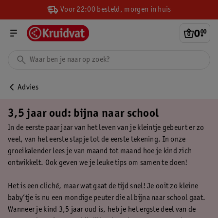
Voor 22:00 besteld, morgen in huis
0
.
00
Advies
3,5 jaar oud: bijna naar school
In de eerste paar jaar van het leven van je kleintje gebeurt er zo
veel, van het eerste stapje tot de eerste tekening. In onze
groeikalender lees je van maand tot maand hoe je kind zich
ontwikkelt. Ook geven we je leuke tips om samen te doen!
Het is een cliché, maar wat gaat de tijd snel! Je ooit zo kleine
baby’tje is nu een mondige peuter die al bijna naar school gaat.
Wanneer je kind 3,5 jaar oud is, heb je het ergste deel van de