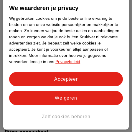
aangeboden. Een aanrader!
We waarderen je privacy
Wij gebruiken cookies om je de beste online ervaring te
bieden en om onze website persoonlijker en makkelijker te
maken.
Zo kunnen we jou de beste acties en aanbiedingen
tonen en zorgen we dat je ook buiten Kruidvat.nl relevante
advertenties ziet.
Je bepaalt zelf welke cookies je
accepteert.
Je kunt je voorkeuren altijd aanpassen of
intrekken.
Meer informatie over hoe we je gegevens
verwerken lees je in ons
Privacybeleid
.
Accepteer
Weigeren
Zelf cookies beheren