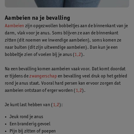
Aambeien na je bevalling
Aambeien
zijn opgezwollen bobbeltjes aan de binnenkant van je
darm, vlak voor je anus. Soms blijven ze aan de binnenkant
zitten (dit noemen we inwendige aambeien), soms komen ze
naar buiten (dit zijn uitwendige aambeien). Dan kun je een
bobbeltje zien of voelen bij je anus (
1,2
).
Na een bevalling komen aambeien vaak voor. Dat komt doordat
er tijdens de
zwangerschap
en bevalling veel druk op het gebied
rond je anus staat. Vooral hard persen kan ervoor zorgen dat
aambeien ontstaan of erger worden (
1,2
).
Je kunt last hebben van (
1,2
):
Jeuk rond je anus
Een branderig gevoel
Pijn bij zitten of poepen