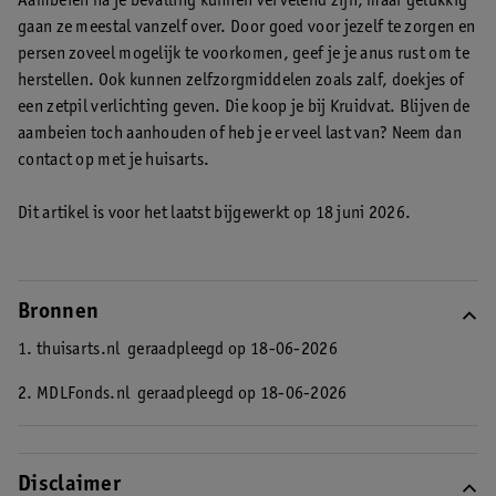
Aambeien na je bevalling kunnen vervelend zijn, maar gelukkig
gaan ze meestal vanzelf over. Door goed voor jezelf te zorgen en
persen zoveel mogelijk te voorkomen, geef je je anus rust om te
herstellen. Ook kunnen zelfzorgmiddelen zoals zalf, doekjes of
een zetpil verlichting geven. Die koop je bij Kruidvat. Blijven de
aambeien toch aanhouden of heb je er veel last van? Neem dan
contact op met je huisarts.
Dit artikel is voor het laatst bijgewerkt op 18 juni 2026.
Bronnen
1. thuisarts.nl
geraadpleegd op 18-06-2026
2. MDLFonds.nl
geraadpleegd op 18-06-2026
Disclaimer