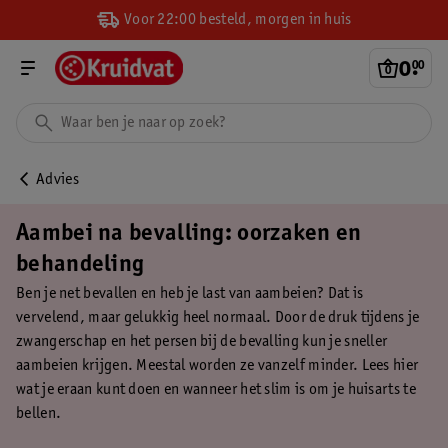
Voor 22:00 besteld, morgen in huis
0
.
00
Advies
Aambei na bevalling: oorzaken en
behandeling
Ben je net bevallen en heb je last van aambeien? Dat is
vervelend, maar gelukkig heel normaal. Door de druk tijdens je
zwangerschap en het persen bij de bevalling kun je sneller
aambeien krijgen. Meestal worden ze vanzelf minder. Lees hier
wat je eraan kunt doen en wanneer het slim is om je huisarts te
bellen.