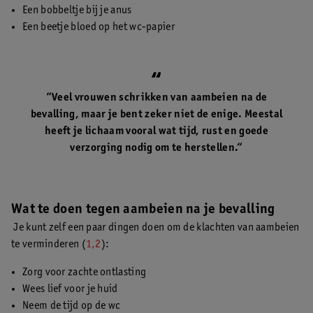
Een bobbeltje bij je anus
Een beetje bloed op het wc-papier
“Veel vrouwen schrikken van aambeien na de
bevalling, maar je bent zeker niet de enige. Meestal
heeft je lichaam vooral wat tijd, rust en goede
verzorging nodig om te herstellen.“
Wat te doen tegen aambeien na je bevalling
Je kunt zelf een paar dingen doen om de klachten van aambeien
te verminderen (
1,2
):
Zorg voor zachte ontlasting
Wees lief voor je huid
Neem de tijd op de wc