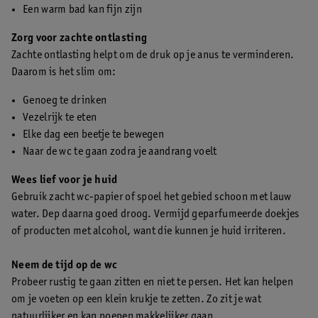
Een warm bad kan fijn zijn
Zorg voor zachte ontlasting
Zachte ontlasting helpt om de druk op je anus te verminderen.
Daarom is het slim om:
Genoeg te drinken
Vezelrijk te eten
Elke dag een beetje te bewegen
Naar de wc te gaan zodra je aandrang voelt
Wees lief voor je huid
Gebruik zacht wc-papier of spoel het gebied schoon met lauw
water. Dep daarna goed droog. Vermijd geparfumeerde doekjes
of producten met alcohol, want die kunnen je huid irriteren.
Neem de tijd op de wc
Probeer rustig te gaan zitten en niet te persen. Het kan helpen
om je voeten op een klein krukje te zetten. Zo zit je wat
natuurlijker en kan poepen makkelijker gaan.