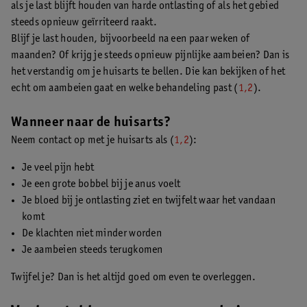
als je last blijft houden van harde ontlasting of als het gebied
steeds opnieuw geïrriteerd raakt.
Blijf je last houden, bijvoorbeeld na een paar weken of
maanden? Of krijg je steeds opnieuw pijnlijke aambeien? Dan is
het verstandig om je huisarts te bellen. Die kan bekijken of het
echt om aambeien gaat en welke behandeling past (
1,2
).
Wanneer naar de huisarts?
Neem contact op met je huisarts als (
1,2
):
Je veel pijn hebt
Je een grote bobbel bij je anus voelt
Je bloed bij je ontlasting ziet en twijfelt waar het vandaan
komt
De klachten niet minder worden
Je aambeien steeds terugkomen
Twijfel je? Dan is het altijd goed om even te overleggen.