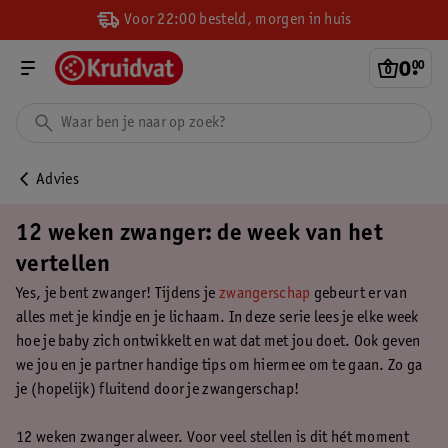
Voor 22:00 besteld, morgen in huis
0
.
00
Advies
12 weken zwanger: de week van het
vertellen
Yes, je bent zwanger! Tijdens je
zwangerschap
gebeurt er van
alles met je kindje en je lichaam. In deze serie lees je elke week
hoe je baby zich ontwikkelt en wat dat met jou doet. Ook geven
we jou en je partner handige tips om hiermee om te gaan. Zo ga
je (hopelijk) fluitend door je zwangerschap!
12 weken zwanger alweer. Voor veel stellen is dit hét moment