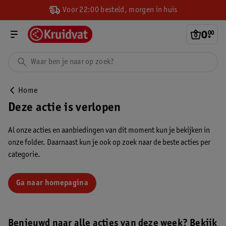
Voor 22:00 besteld, morgen in huis
0
.
00
Home
Deze actie is verlopen
Al onze acties en aanbiedingen van dit moment kun je bekijken in
onze folder. Daarnaast kun je ook op zoek naar de beste acties per
categorie.
Ga naar homepagina
Benieuwd naar alle acties van deze week? Bekijk