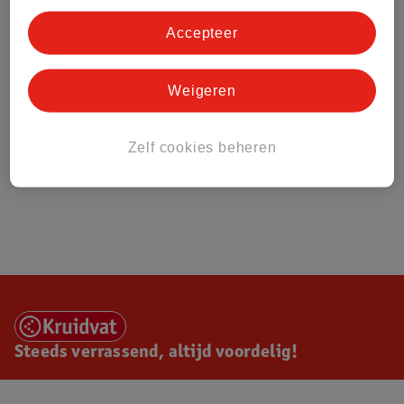
Accepteer
Weigeren
Zelf cookies beheren
Steeds verrassend, altijd voordelig!