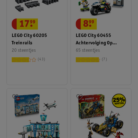
17
.
99
8
.
99
LEGO City 60205
LEGO City 60455
Treinrails
Achtervolging Op
20 steentjes
Politiemotor
65 steentjes
43
7