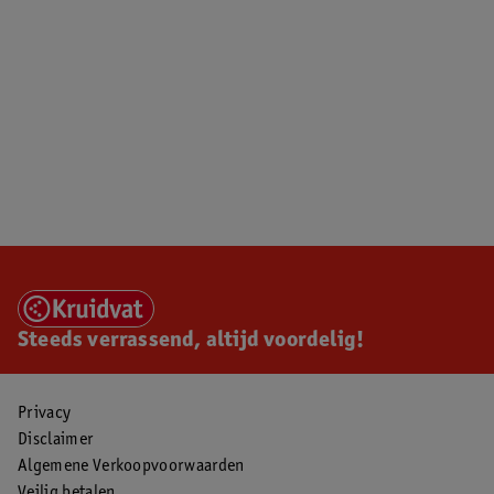
Steeds verrassend, altijd voordelig!
Privacy
Disclaimer
Algemene Verkoopvoorwaarden
Veilig betalen