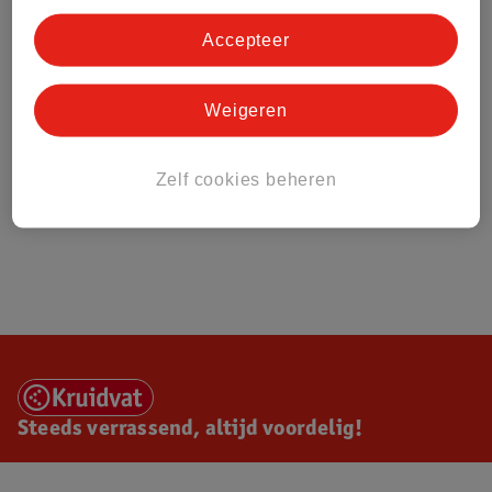
Accepteer
Weigeren
Zelf cookies beheren
Steeds verrassend, altijd voordelig!