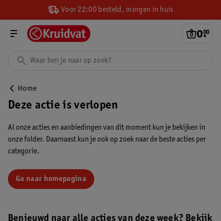
Voor 22:00 besteld, morgen in huis
0
.
00
Home
Deze actie is verlopen
Al onze acties en aanbiedingen van dit moment kun je bekijken in
onze folder. Daarnaast kun je ook op zoek naar de beste acties per
categorie.
Ga naar homepagina
Benieuwd naar alle acties van deze week? Bekijk