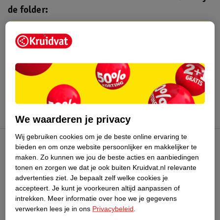
de folder:
Kruidvat folder
Geldig van maandag 3 t/m zondag 16
augustus 2026.
Bekijk folder
We waarderen je privacy
Wij gebruiken cookies om je de beste online ervaring te
bieden en om onze website persoonlijker en makkelijker te
Kruidvat Club
maken.
Zo kunnen we jou de beste acties en aanbiedingen
tonen en zorgen we dat je ook buiten Kruidvat.nl relevante
advertenties ziet.
Je bepaalt zelf welke cookies je
Klantenservice
accepteert.
Je kunt je voorkeuren altijd aanpassen of
intrekken.
Meer informatie over hoe we je gegevens
Over Kruidvat
verwerken lees je in ons
Privacybeleid
.