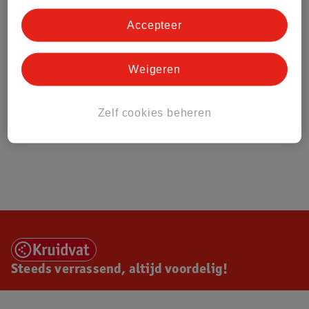
Accepteer
Weigeren
Zelf cookies beheren
Steeds verrassend, altijd voordelig!