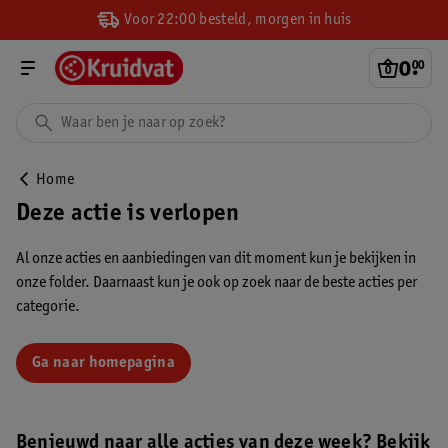
Voor 22:00 besteld, morgen in huis
0
.
00
Home
Deze actie is verlopen
Al onze acties en aanbiedingen van dit moment kun je bekijken in
onze folder. Daarnaast kun je ook op zoek naar de beste acties per
categorie.
Ga naar homepagina
Benieuwd naar alle acties van deze week? Bekijk