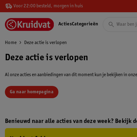
Voor 22:00 besteld, morgen in huis
Acties
Categorieën
Home
Deze actie is verlopen
Deze actie is verlopen
Al onze acties en aanbiedingen van dit moment kun je bekijken in onze 
Ga naar homepagina
Benieuwd naar alle acties van deze week? Bekijk de