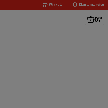
Winkels
Klantenservice
0
.
00