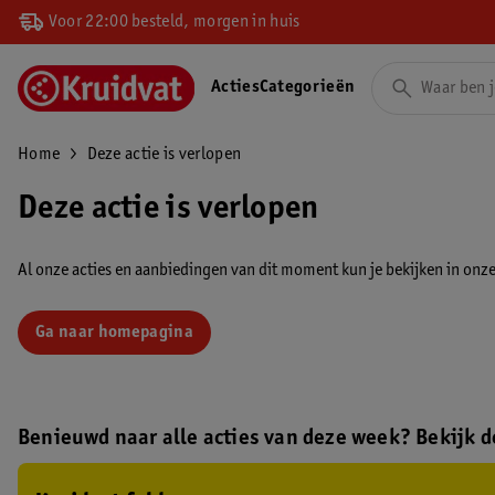
Voor 22:00 besteld, morgen in huis
Acties
Categorieën
Home
Deze actie is verlopen
Deze actie is verlopen
Al onze acties en aanbiedingen van dit moment kun je bekijken in onze 
Ga naar homepagina
Benieuwd naar alle acties van deze week? Bekijk de