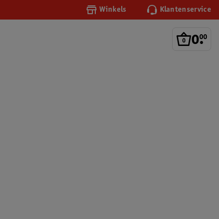
Winkels
Klantenservice
0
.
00