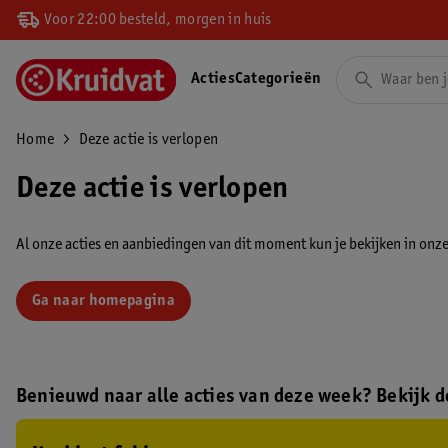
Voor 22:00 besteld, morgen in huis
Acties
Categorieën
Home
Deze actie is verlopen
Deze actie is verlopen
Al onze acties en aanbiedingen van dit moment kun je bekijken in onze 
Ga naar homepagina
Benieuwd naar alle acties van deze week? Bekijk de