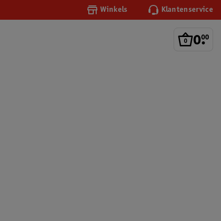
Winkels
Klantenservice
0
.
00