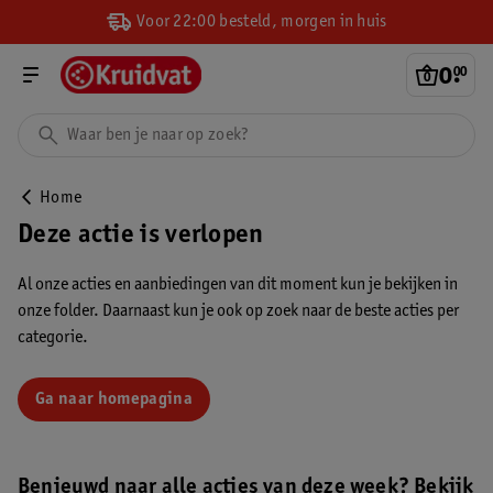
Voor 22:00 besteld, morgen in huis
0
.
00
Home
Deze actie is verlopen
Al onze acties en aanbiedingen van dit moment kun je bekijken in
onze folder. Daarnaast kun je ook op zoek naar de beste acties per
categorie.
Ga naar homepagina
Benieuwd naar alle acties van deze week? Bekijk