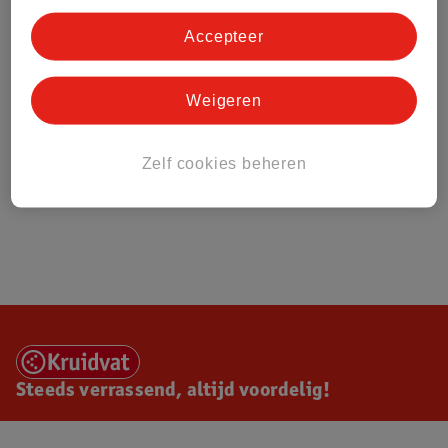
Accepteer
Weigeren
Zelf cookies beheren
Steeds verrassend, altijd voordelig!