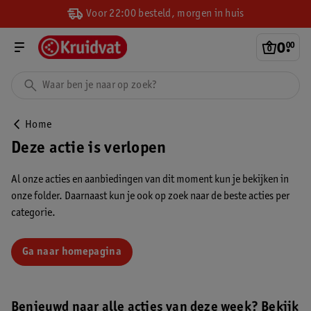
Voor 22:00 besteld, morgen in huis
0
.
00
Home
Deze actie is verlopen
Al onze acties en aanbiedingen van dit moment kun je bekijken in
onze folder. Daarnaast kun je ook op zoek naar de beste acties per
categorie.
Ga naar homepagina
Benieuwd naar alle acties van deze week? Bekijk