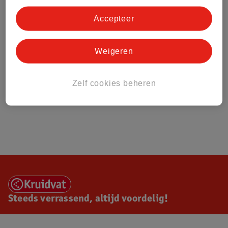
Accepteer
Weigeren
Zelf cookies beheren
Steeds verrassend, altijd voordelig!