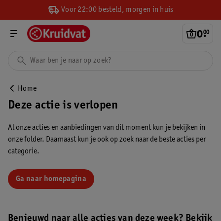
Voor 22:00 besteld, morgen in huis
0
.
00
Home
Deze actie is verlopen
Al onze acties en aanbiedingen van dit moment kun je bekijken in
onze folder. Daarnaast kun je ook op zoek naar de beste acties per
categorie.
Ga naar homepagina
Benieuwd naar alle acties van deze week? Bekijk