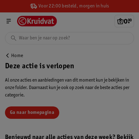
Voor 22:00 besteld, morgen in huis
0
.
00
Home
Deze actie is verlopen
Al onze acties en aanbiedingen van dit moment kun je bekijken in
onze folder. Daarnaast kun je ook op zoek naar de beste acties per
categorie.
Ga naar homepagina
Benieuwd naar alle acties van deze week? Bekijk