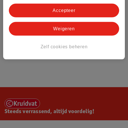
Accepteer
Weigeren
Zelf cookies beheren
Steeds verrassend, altijd voordelig!