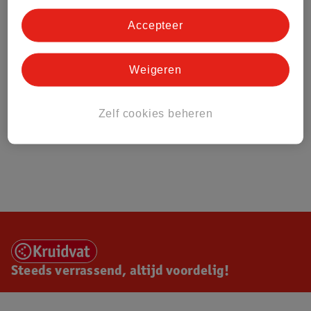
Accepteer
Weigeren
Zelf cookies beheren
Steeds verrassend, altijd voordelig!