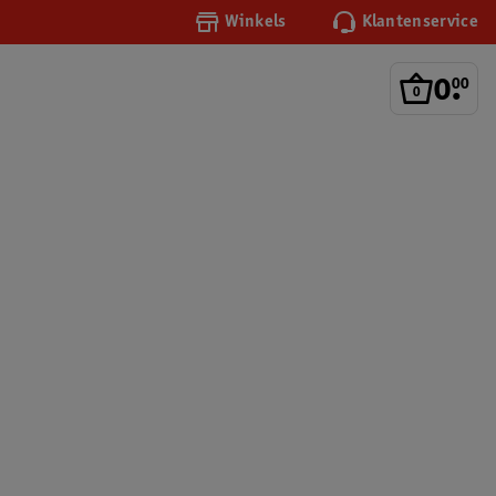
Winkels
Klantenservice
0
.
00