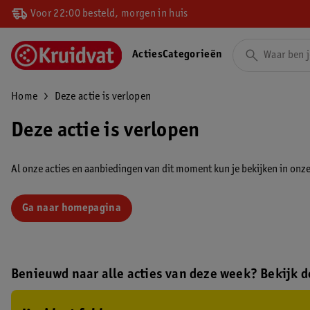
Voor 22:00 besteld, morgen in huis
Acties
Categorieën
Home
Deze actie is verlopen
Deze actie is verlopen
Al onze acties en aanbiedingen van dit moment kun je bekijken in onze 
Ga naar homepagina
Benieuwd naar alle acties van deze week? Bekijk de