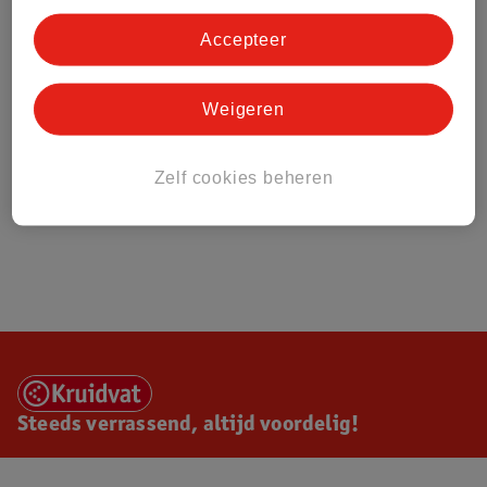
Accepteer
Weigeren
Zelf cookies beheren
Steeds verrassend, altijd voordelig!