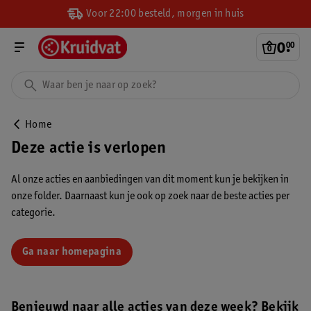
Voor 22:00 besteld, morgen in huis
0
.
00
Home
Deze actie is verlopen
Al onze acties en aanbiedingen van dit moment kun je bekijken in
onze folder. Daarnaast kun je ook op zoek naar de beste acties per
categorie.
Ga naar homepagina
Benieuwd naar alle acties van deze week? Bekijk