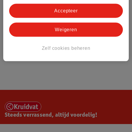
Accepteer
Weigeren
Zelf cookies beheren
Steeds verrassend, altijd voordelig!