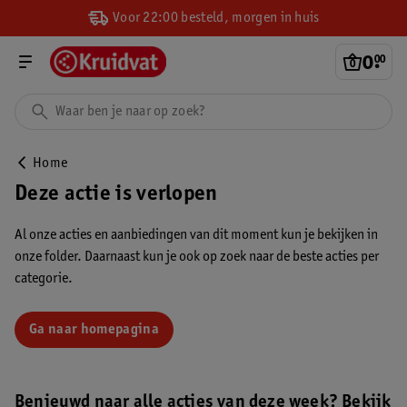
Voor 22:00 besteld, morgen in huis
0
.
00
Home
Deze actie is verlopen
Al onze acties en aanbiedingen van dit moment kun je bekijken in
onze folder. Daarnaast kun je ook op zoek naar de beste acties per
categorie.
Ga naar homepagina
Benieuwd naar alle acties van deze week? Bekijk