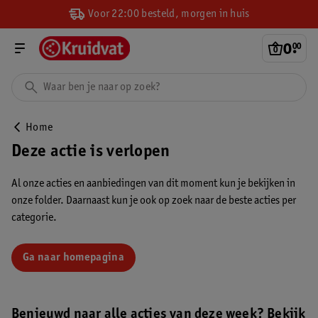
Voor 22:00 besteld, morgen in huis
0
.
00
Home
Deze actie is verlopen
Al onze acties en aanbiedingen van dit moment kun je bekijken in
onze folder. Daarnaast kun je ook op zoek naar de beste acties per
categorie.
Ga naar homepagina
Benieuwd naar alle acties van deze week? Bekijk