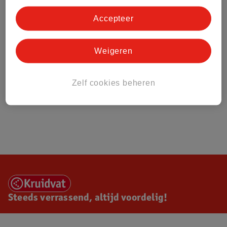
Accepteer
Weigeren
Zelf cookies beheren
Steeds verrassend, altijd voordelig!