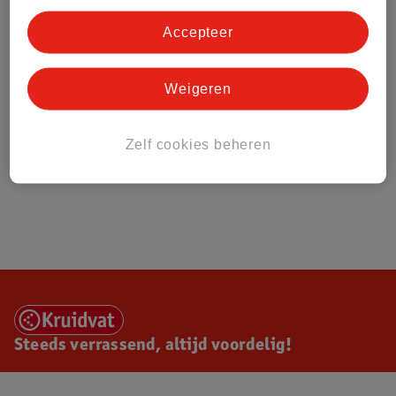
Accepteer
Weigeren
Zelf cookies beheren
Steeds verrassend, altijd voordelig!