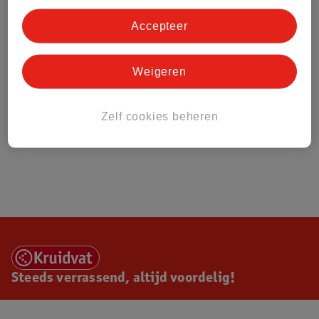
Accepteer
Weigeren
Zelf cookies beheren
Steeds verrassend, altijd voordelig!