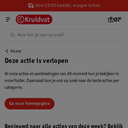
Voor 22:00 besteld, morgen in huis
0
.
00
Home
Deze actie is verlopen
Al onze acties en aanbiedingen van dit moment kun je bekijken in
onze folder. Daarnaast kun je ook op zoek naar de beste acties per
categorie.
Ga naar homepagina
Benieuwd naar alle acties van deze week? Bekijk